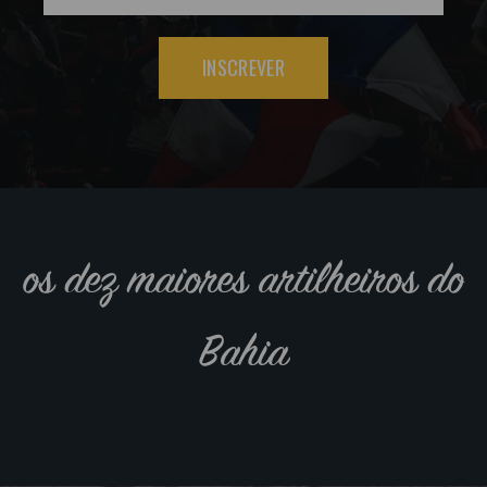
INSCREVER
os dez maiores artilheiros do
Bahia