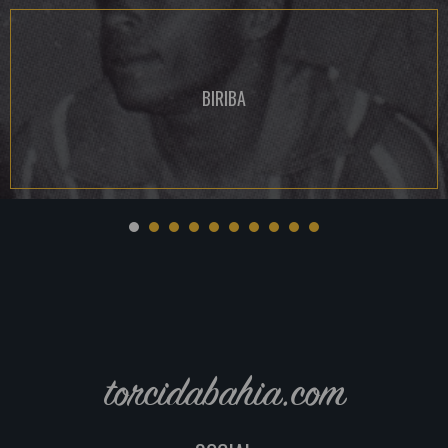
BIRIBA
torcidabahia.com