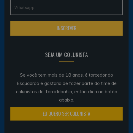
SEJA UM COLUNISTA
Se você tem mais de 18 anos, é torcedor do
Esquadrão e gostaria de fazer parte do time de
colunistas do Torcidabahia, então clica no botão
abaixo.
EU QUERO SER COLUNISTA