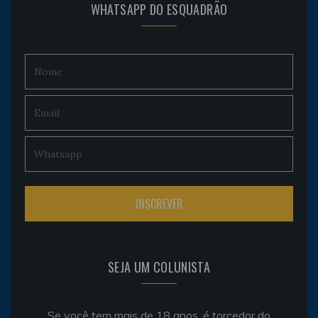
WHATSAPP DO ESQUADRÃO
SEJA UM COLUNISTA
Se você tem mais de 18 anos, é torcedor do