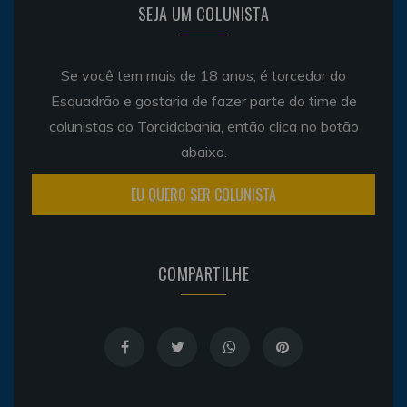
SEJA UM COLUNISTA
Se você tem mais de 18 anos, é torcedor do
Esquadrão e gostaria de fazer parte do time de
colunistas do Torcidabahia, então clica no botão
abaixo.
EU QUERO SER COLUNISTA
COMPARTILHE