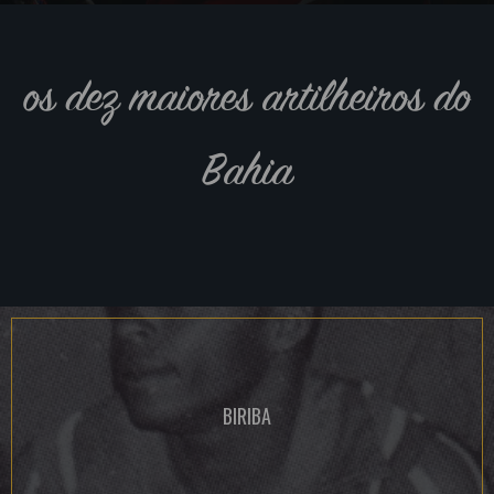
os dez maiores artilheiros do
Bahia
BIRIBA