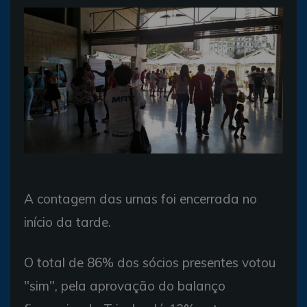
Assembléia Geral de Sócios do Bahia
A contagem das urnas foi encerrada no
início da tarde.
O total de 86% dos sócios presentes votou
"sim", pela aprovação do balanço