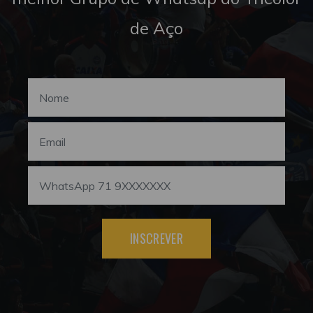
de Aço
INSCREVER