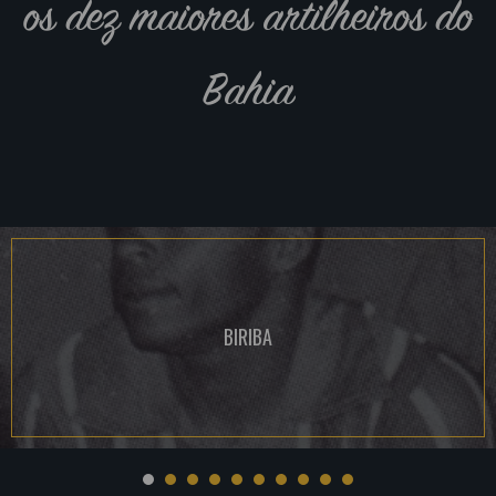
os dez maiores artilheiros do
Bahia
BIRIBA