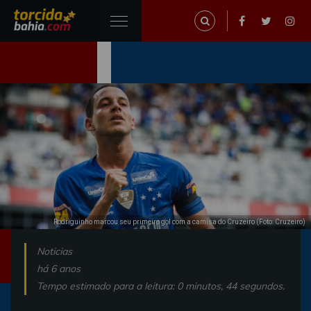
Rodriguinho marcou seu primeiro gol com a camisa do Cruzeiro (Foto: Cruzeiro)
Noticias
há 6 anos
Tempo estimado para a leitura: 0 minutos, 44 segundos.