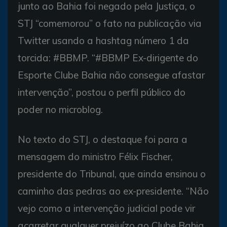
junto ao Bahia foi negado pela Justiça, o
STJ “comemorou” o fato na publicação via
Twitter usando a hashtag número 1 da
torcida: #BBMP. “#BBMP Ex-dirigente do
Esporte Clube Bahia não consegue afastar
intervenção”, postou o perfil público do
poder no microblog.
No texto do STJ, o destaque foi para a
mensagem do ministro Félix Fischer,
presidente do Tribunal, que ainda ensinou o
caminho das pedras ao ex-presidente. “Não
vejo como a intervenção judicial pode vir
acarretar qualquer prejuízo ao Clube Bahia,