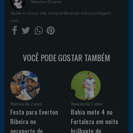
- Newton Duarte
Ajude o nosso site compartilhando esta postagem
com
VOCÊ PODE GOSTAR TAMBÉM
Noticias
há 2 anos
Noticias
há 5 anos
Festa para Everton
Bahia mete 4 no
Ribeira no
Fortaleza em noite
aeroporto de
brilhante de