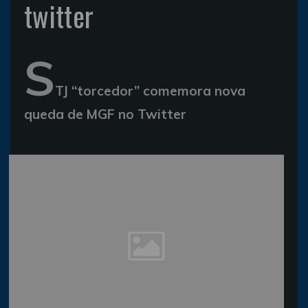
twitter
S
TJ “torcedor” comemora nova
queda de MGF no Twitter