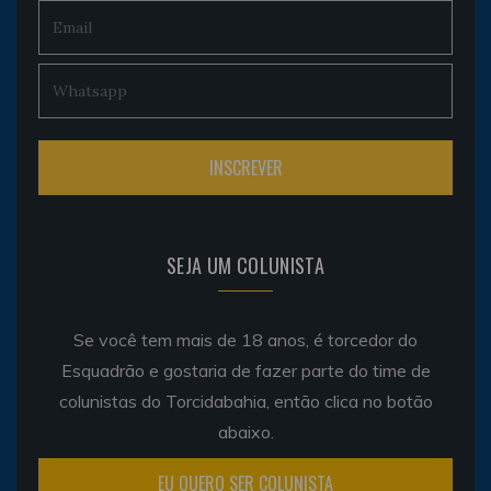
SEJA UM COLUNISTA
Se você tem mais de 18 anos, é torcedor do
Esquadrão e gostaria de fazer parte do time de
colunistas do Torcidabahia, então clica no botão
abaixo.
EU QUERO SER COLUNISTA