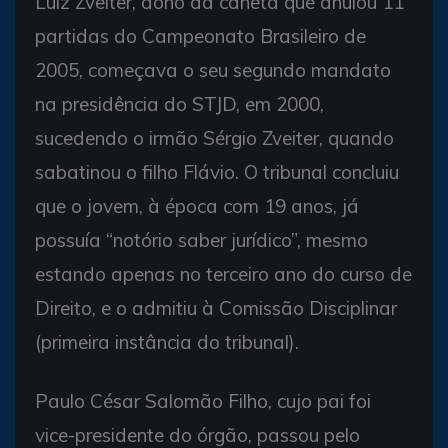
Luiz Zveiter, dono da caneta que anulou 11
partidas do Campeonato Brasileiro de
2005, começava o seu segundo mandato
na presidência do STJD, em 2000,
sucedendo o irmão Sérgio Zveiter, quando
sabatinou o filho Flávio. O tribunal concluiu
que o jovem, à época com 19 anos, já
possuía “notório saber jurídico”, mesmo
estando apenas no terceiro ano do curso de
Direito, e o admitiu à Comissão Disciplinar
(primeira instância do tribunal).
Paulo César Salomão Filho, cujo pai foi
vice-presidente do órgão, passou pelo