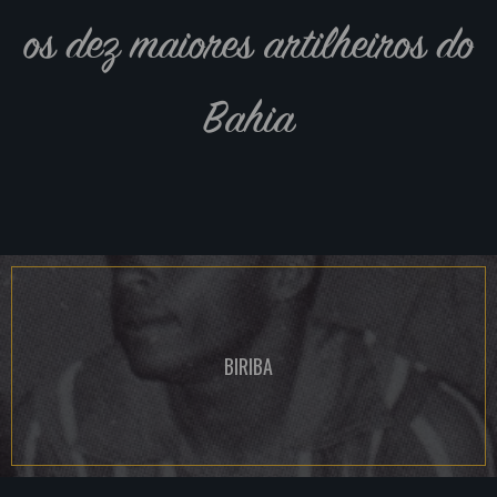
os dez maiores artilheiros do
Bahia
BIRIBA