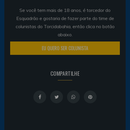
Se você tem mais de 18 anos, é torcedor do
Esquadrão e gostaria de fazer parte do time de
colunistas do Torcidabahia, então clica no botão
abaixo.
EU QUERO SER COLUNISTA
COMPARTILHE