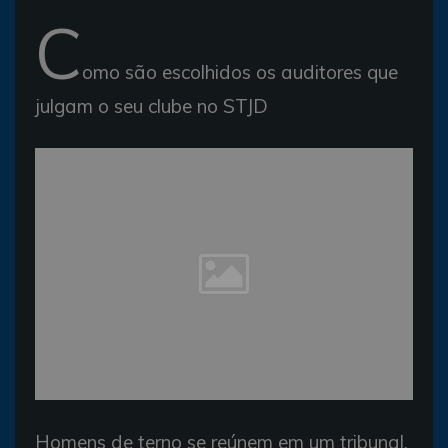
C
omo são escolhidos os auditores que
julgam o seu clube no STJD
Homens de terno se reúnem em um tribunal.