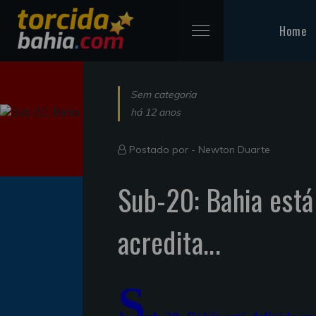
Home
Sem categoria
há 12 anos
Postado por -
Newton Duarte
Sub-20: Bahia está
acredita...
S