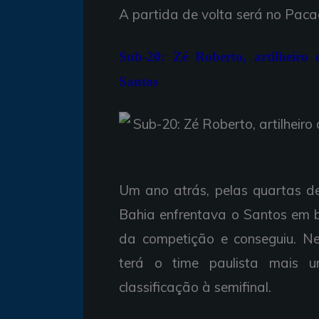
A partida de volta será no Paca
Sub-20: Zé Roberto, artilheiro 
Santos
Um ano atrás, pelas quartas de
Bahia enfrentava o Santos em b
da competição e conseguiu. Nes
terá o time paulista mais 
classificação à semifinal.