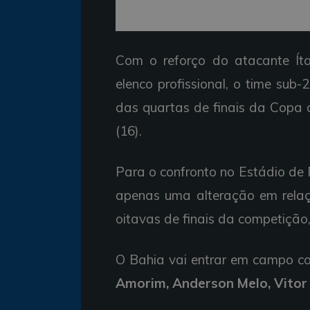
Com o reforço do atacante Íta
elenco profissional, o time sub
das quartas de finais da Copa d
(16).
Para o confronto no Estádio de P
apenas uma alteração em relaçã
oitavas de finais da competiçã
O Bahia vai entrar em campo c
Amorim, Anderson Melo, Vitor 