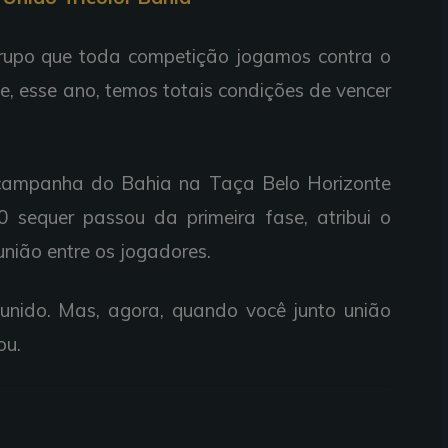
rupo que toda competição jogamos contra o
, esse ano, temos totais condições de vencer
 campanha do Bahia na Taça Belo Horizonte
 sequer passou da primeira fase, atribui o
união entre os jogadores.
unido. Mas, agora, quando você junto união
ou.