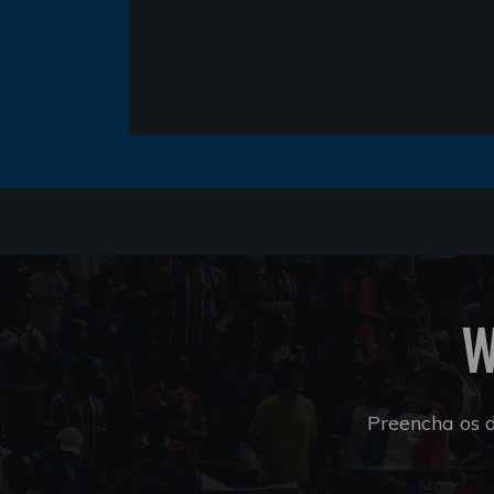
W
Preencha os 