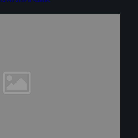
ara encarar o Santos