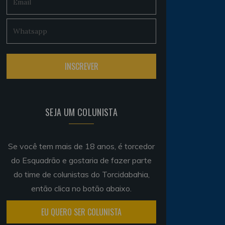
SEJA UM COLUNISTA
Se você tem mais de 18 anos, é torcedor
do Esquadrão e gostaria de fazer parte
do time de colunistas do Torcidabahia,
então clica no botão abaixo.
EU QUERO SER COLUNISTA