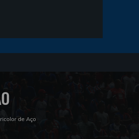
ÃO
icolor de Aço