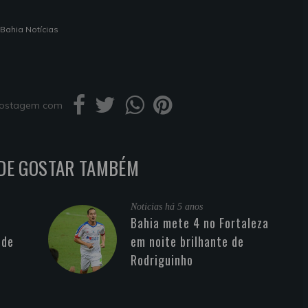
 Bahia Notícias
 postagem com
DE GOSTAR TAMBÉM
Noticias
há 5 anos
Bahia mete 4 no Fortaleza
 de
em noite brilhante de
Rodriguinho