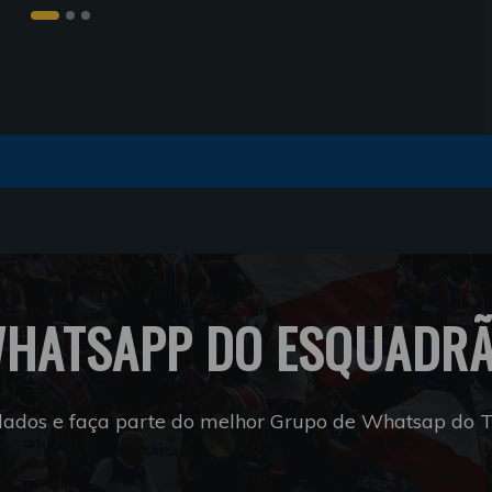
HATSAPP DO ESQUADR
dados e faça parte do melhor Grupo de Whatsap do Tr