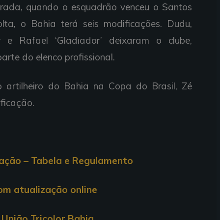
rada, quando o esquadrão venceu o Santos
lta, o Bahia terá seis modificações. Dudu,
e Rafael ‘Gladiador’ deixaram o clube,
rte do elenco profissional.
 artilheiro do Bahia na Copa do Brasil, Zé
ificação.
cação – Tabela e Regulamento
com atualização online
União Tricolor Bahia