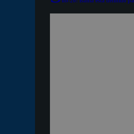
ub-20: Bahia está definido p