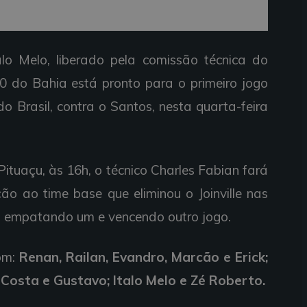
lo Melo, liberado pela comissão técnica do
-20 do Bahia está pronto para o primeiro jogo
o Brasil, contra o Santos, nesta quarta-feira
ituaçu, às 16h, o técnico Charles Fabian fará
o ao time base que eliminou o Joinville nas
o, empatando um e vencendo outro jogo.
om:
Renan, Railan, Evandro, Marcão e Erick;
Costa e Gustavo; Italo Melo e Zé Roberto.