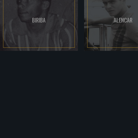
BIRIBA
ALENCAR