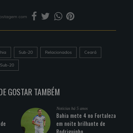
 postagem com
hia
Sub-20
Relacionados
Ceará
 Sub-20
DE GOSTAR TAMBÉM
Noticias
há 5 anos
Bahia mete 4 no Fortaleza
 de
em noite brilhante de
Rodriguinho