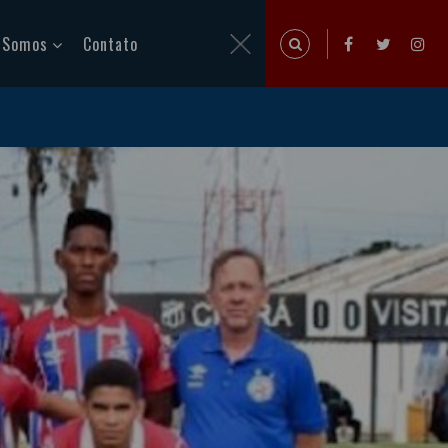
 Somos
Contato