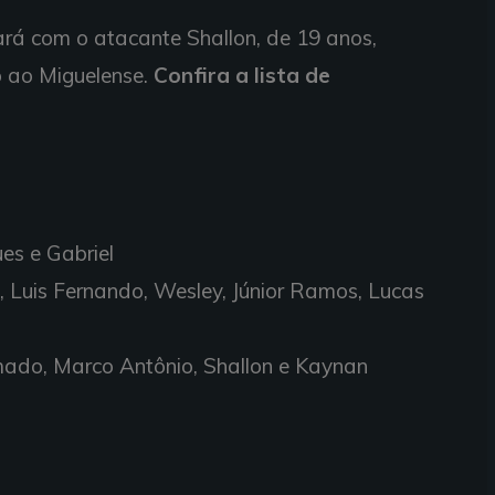
ará com o atacante Shallon, de 19 anos,
o ao Miguelense.
Confira a lista de
ues e Gabriel
 Luis Fernando, Wesley, Júnior Ramos, Lucas
mado, Marco Antônio, Shallon e Kaynan