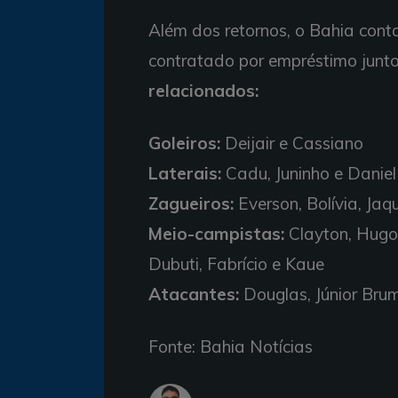
Além dos retornos, o Bahia cont
contratado por empréstimo junt
relacionados:
Goleiros:
Deijair e Cassiano
Laterais:
Cadu, Juninho e Daniel
Zagueiros:
Everson, Bolívia, Jaq
Meio-campistas:
Clayton, Hugo,
Dubuti, Fabrício e Kaue
Atacantes:
Douglas, Júnior Bru
Fonte: Bahia Notícias