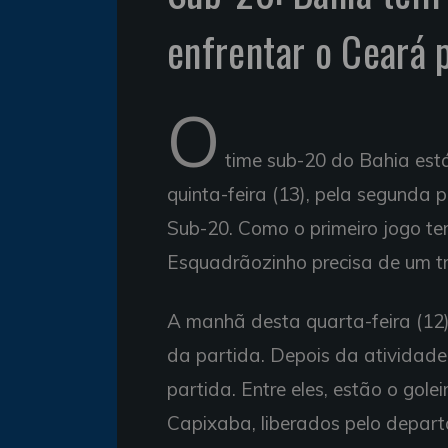
enfrentar o Ceará 
O
time sub-20 do Bahia está
quinta-feira (13), pela segunda 
Sub-20. Como o primeiro jogo t
Esquadrãozinho precisa de um tr
A manhã desta quarta-feira (12) 
da partida. Depois da atividade
partida. Entre eles, estão o golei
Capixaba, liberados pelo depar