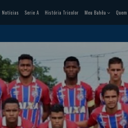
Notícias
Serie A
História Tricolor
Meu Bahêa
Quem