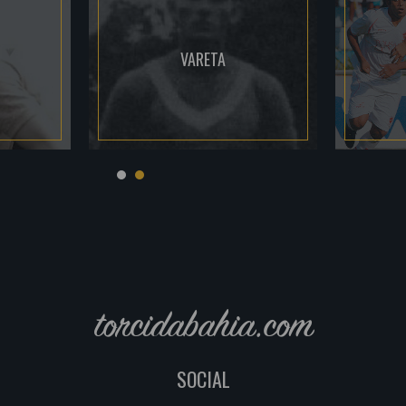
VARETA
torcidabahia.com
SOCIAL