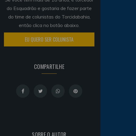
do Esquadrão e gostaria de fazer parte
do time de colunistas do Torcidabahia,
então clica no botão abaixo.
EU QUERO SER COLUNISTA
COMPARTILHE
SOBRE O AUTOR