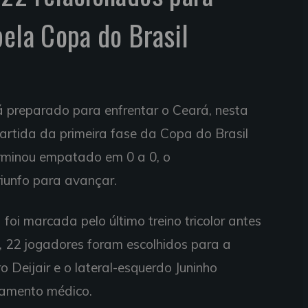
pela Copa do Brasil
 preparado para enfrentar o Ceará, nesta
partida da primeira fase da Copa do Brasil
erminou empatado em 0 a 0, o
iunfo para avançar.
foi marcada pelo último treino tricolor antes
, 22 jogadores foram escolhidos para a
ro Deijair e o lateral-esquerdo Juninho
tamento médico.