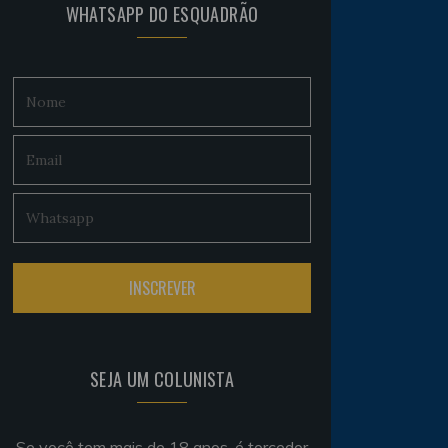
WHATSAPP DO ESQUADRÃO
SEJA UM COLUNISTA
Se você tem mais de 18 anos, é torcedor