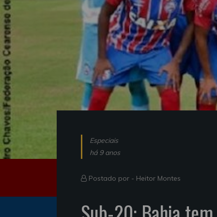
Especiais
há 9 anos
Postado por -
Heitor Montes
Sub-20: Bahia tem 