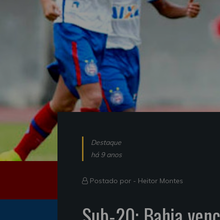
Destaque
há 9 anos
Postado por -
Heitor Montes
Sub-20: Bahia venc