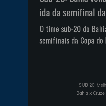
ida da semifinal d
O time sub-20 do Bahia
semifinais da Copa do 
SUB 20: Mel
Bahia x Cruzei