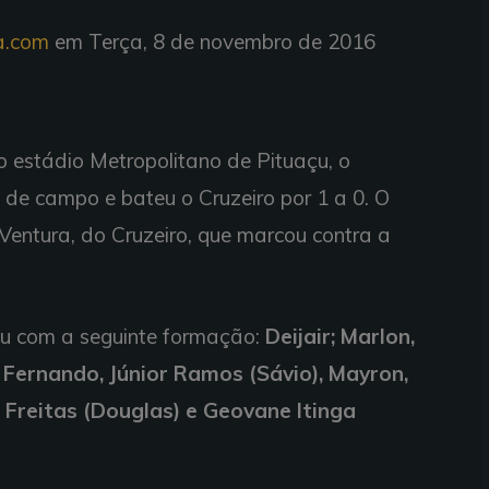
a.com
em Terça, 8 de novembro de 2016
no estádio Metropolitano de Pituaçu, o
de campo e bateu o Cruzeiro por 1 a 0. O
Ventura, do Cruzeiro, que marcou contra a
ou com a seguinte formação:
Deijair; Marlon,
is Fernando, Júnior Ramos (Sávio), Mayron,
Freitas (Douglas) e Geovane Itinga