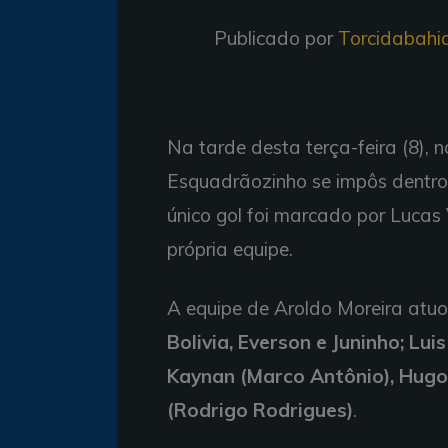
Publicado por
Torcidabahi
Na tarde desta terça-feira (8), 
Esquadrãozinho se impôs dentro 
único gol foi marcado por Lucas 
própria equipe.
A equipe de Aroldo Moreira atu
Bolivia, Everson e Juninho; Lu
Kaynan (Marco Antônio), Hugo 
(Rodrigo Rodrigues)
.