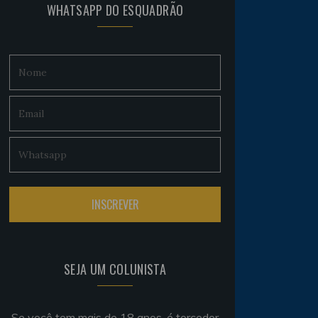
WHATSAPP DO ESQUADRÃO
SEJA UM COLUNISTA
Se você tem mais de 18 anos, é torcedor