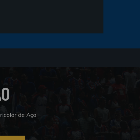
ÃO
icolor de Aço