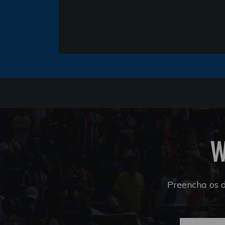
W
Preencha os 