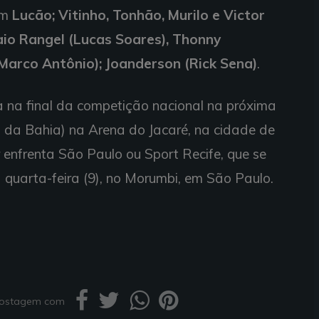
om
Lucão; Vitinho, Tonhão, Murilo e Victor
aio Rangel (Lucas Soares), Thonny
Marco Antônio); Joanderson (Rick Sena)
.
 na final da competição nacional na próxima
io da Bahia) na Arena do Jacaré, na cidade de
enfrenta São Paulo ou Sport Recife, que se
 quarta-feira (9), no Morumbi, em São Paulo.
 postagem com