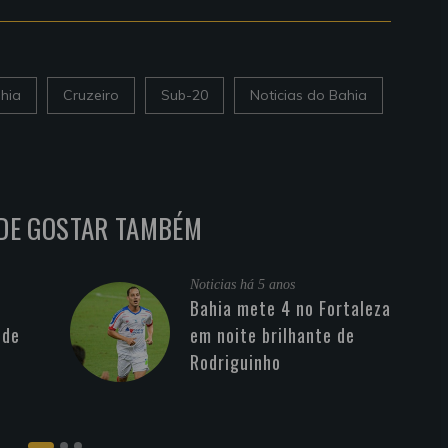
hia
Cruzeiro
Sub-20
Noticias do Bahia
DE GOSTAR TAMBÉM
Noticias
há 5 anos
Bahia mete 4 no Fortaleza
 de
em noite brilhante de
Rodriguinho