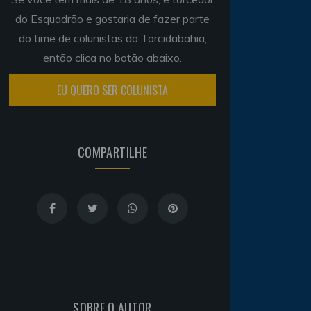
do Esquadrão e gostaria de fazer parte
do time de colunistas do Torcidabahia,
então clica no botão abaixo.
EU QUERO SER COLUNISTA
COMPARTILHE
SOBRE O AUTOR