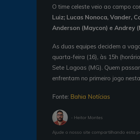
O time celeste veio ao campo c
Luiz; Lucas Nonoca, Vander, C
Anderson (Maycon) e Andrey (
As duas equipes decidem a vaga
quarta-feira (16), às 15h (horár
Sete Lagoas (MG). Quem passar 
enfrentam no primeiro jogo nesta
Fonte:
Bahia Notícias
- Heitor Montes
Ajude o nosso site compartilhando esta