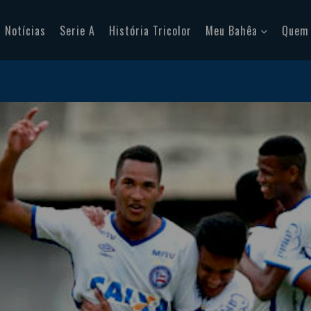
Notícias
Serie A
História Tricolor
Meu Bahêa
Quem