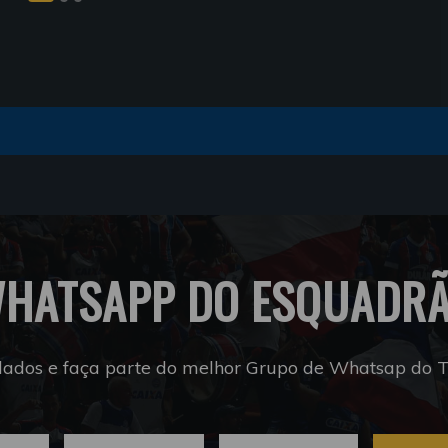
HATSAPP DO ESQUADR
dados e faça parte do melhor Grupo de Whatsap do Tr