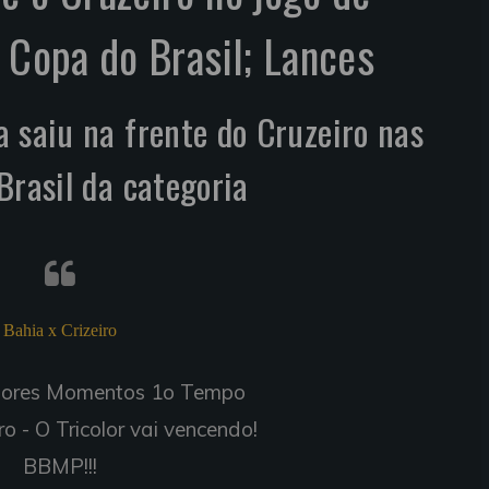
a Copa do Brasil; Lances
 saiu na frente do Cruzeiro nas
Brasil da categoria
Bahia x Crizeiro
hores Momentos 1o Tempo
ro - O Tricolor vai vencendo!
BBMP!!!