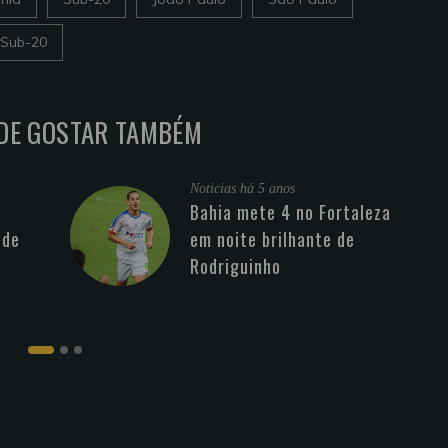
 Sub-20
DE GOSTAR TAMBÉM
Noticias
há 5 anos
Bahia mete 4 no Fortaleza
 de
em noite brilhante de
Rodriguinho