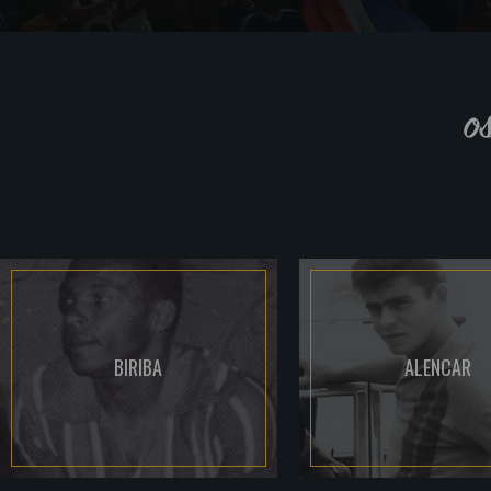
o
BIRIBA
ALENCAR