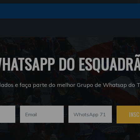
HATSAPP DO ESQUADR
dados e faça parte do melhor Grupo de Whatsap do Tr
INSC