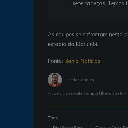
sete cabeças. Temos t
As equipes se enfrentam nesta qu
estádio do Morumbi.
Fonte:
Bahia Notícias
- Heitor Montes
Ajude o nosso site compartilhando esta
Tags
Divisão de Base
Esporte Clube Ba