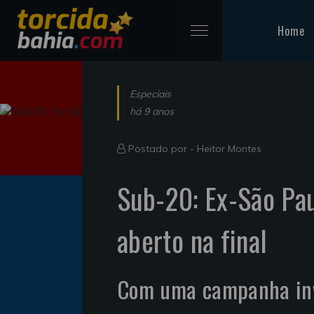
Home
Especiais
há 9 anos
Postado por -
Heitor Montes
Sub-20: Ex-São Pau
aberto na final
Com uma campanha inv