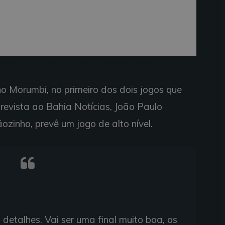
Bahia (Foto: Ulisses Gama / Bahia Notícias)
no Morumbi, no primeiro dos dois jogos que
evista ao Bahia Notícias, João Paulo
zinho, prevê um jogo de alto nível.
m detalhes. Vai ser uma final muito boa, os