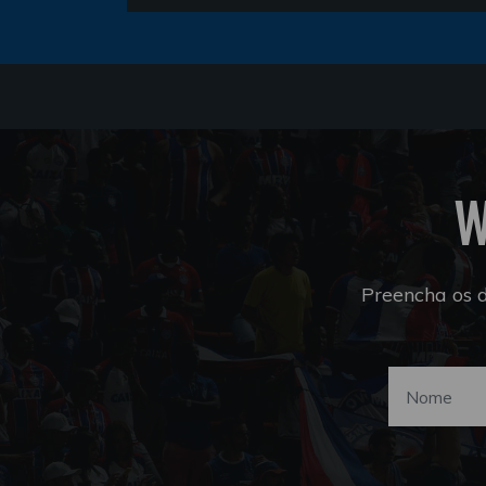
W
Preencha os 