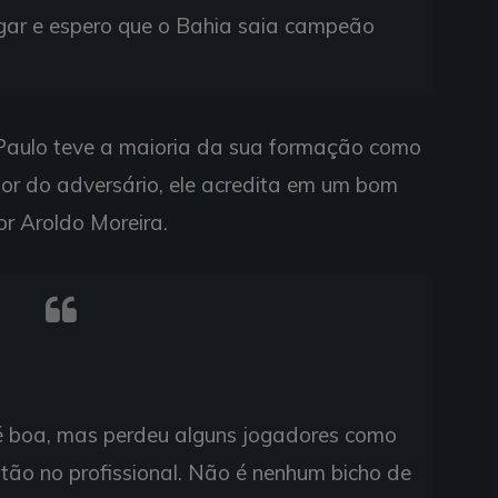
ogar e espero que o Bahia saia campeão
Paulo teve a maioria da sua formação como
or do adversário, ele acredita em um bom
r Aroldo Moreira.
é boa, mas perdeu alguns jogadores como
stão no profissional. Não é nenhum bicho de