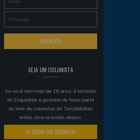
SEJA UM COLUNISTA
Se você tem mais de 18 anos, é torcedor
do Esquadrão e gostaria de fazer parte
do time de colunistas do Torcidabahia,
então clica no botão abaixo.
EU QUERO SER COLUNISTA