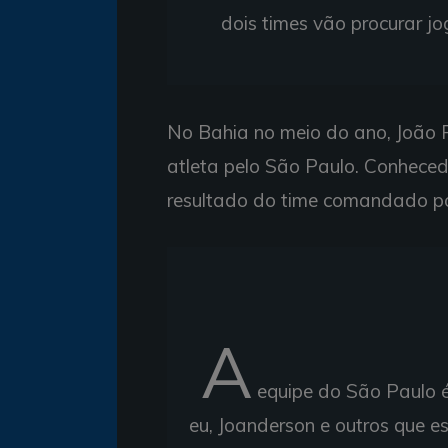
dois times vão procurar j
No Bahia no meio do ano, João 
atleta pelo São Paulo. Conheced
resultado do time comandado po
A
equipe do São Paulo 
eu, Joanderson e outros que e