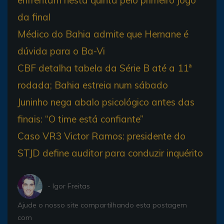
da final
Médico do Bahia admite que Hernane é
dúvida para o Ba-Vi
CBF detalha tabela da Série B até a 11ª
rodada; Bahia estreia num sábado
Juninho nega abalo psicológico antes das
finais: “O time está confiante”
Caso VR3 Victor Ramos: presidente do
STJD define auditor para conduzir inquérito
- Igor Freitas
Ajude o nosso site compartilhando esta postagem
com