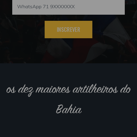
INSCREVER
os dez maiores artilheiros do
Bahia