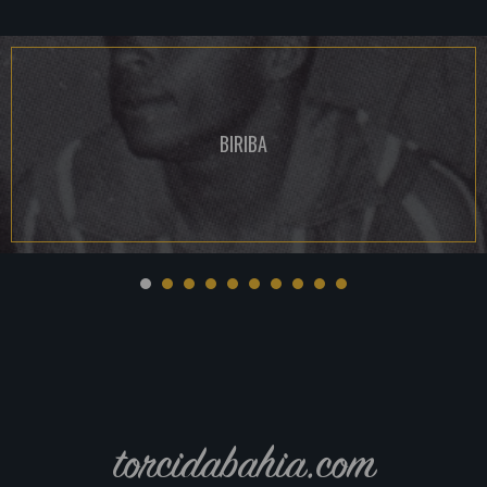
BIRIBA
torcidabahia.com