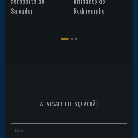
aeroporto de
brilhante de
Salvador
Rodriguinho
WHATSAPP DO ESQUADRÃO