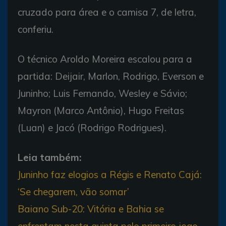
cruzado para área e o camisa 7, de letra,
conferiu.
O técnico Aroldo Moreira escalou para a
partida: Deijair, Marlon, Rodrigo, Everson e
Juninho; Luis Fernando, Wesley e Sávio;
Mayron (Marco Antônio), Hugo Freitas
(Luan) e Jacó (Rodrigo Rodrigues).
Leia também:
Juninho faz elogios a Régis e Renato Cajá:
‘Se chegarem, vão somar’
Baiano Sub-20: Vitória e Bahia se
enfrentam nesta quinta pelo primeiro jogo