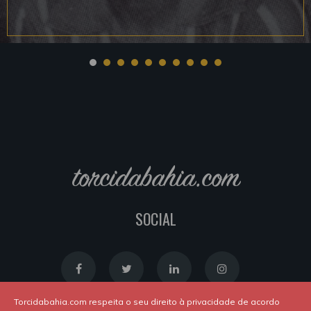
torcidabahia.com
SOCIAL
Torcidabahia.com respeita o seu direito à privacidade de acordo