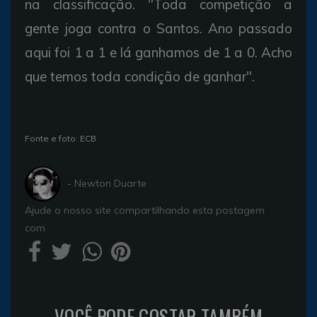
na classificação. "Toda competição a
gente joga contra o Santos. Ano passado
aqui foi 1 a 1 e lá ganhamos de 1 a 0. Acho
que temos toda condição de ganhar".
Fonte e foto: ECB
- Newton Duarte
Ajude o nosso site compartilhando esta postagem
com
VOCÊ PODE GOSTAR TAMBÉM