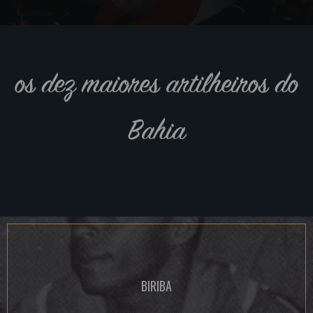
os dez maiores artilheiros do
Bahia
BIRIBA