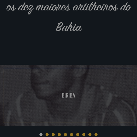
os dez maiores artilheiros do
Bahia
BIRIBA