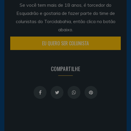
Se você tem mais de 18 anos, é torcedor do
Esquadrão e gostaria de fazer parte do time de
colunistas do Torcidabahia, então clica no botão
abaixo.
EU QUERO SER COLUNISTA
COMPARTILHE