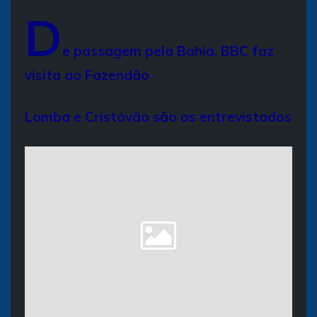
D
e passagem pela Bahia, BBC faz
visita ao Fazendão
Lomba e Cristóvão são os entrevistados