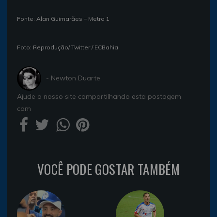
Fonte: Alan Guimarães – Metro 1
Foto: Reprodução/ Twitter / ECBahia
- Newton Duarte
Ajude o nosso site compartilhando esta postagem
com
VOCÊ PODE GOSTAR TAMBÉM