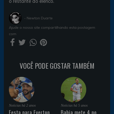
o restante do elenco.
- Newton Duarte
Ajude o nosso site compartilhando esta postagem
com
VOCÊ PODE GOSTAR TAMBÉM
Noticias
há 2 anos
Noticias
há 5 anos
Festa para Everton
Bahia mete 4 no