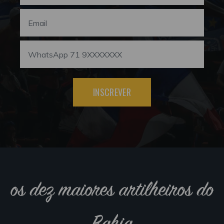
INSCREVER
os dez maiores artilheiros do
Bahia