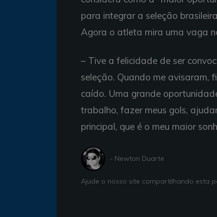
para integrar a seleção brasilei
Agora o atleta mira uma vaga na
– Tive a felicidade de ser conv
seleção. Quando me avisaram, fi
caído. Uma grande oportunidade,
trabalho, fazer meus gols, ajud
principal, que é o meu maior sonh
- Newton Duarte
Ajude o nosso site compartilhando esta