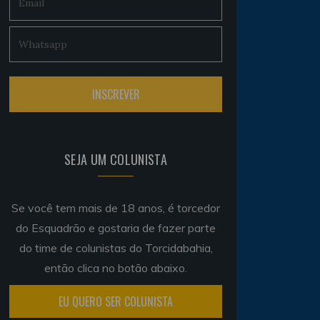
SEJA UM COLUNISTA
Se você tem mais de 18 anos, é torcedor
do Esquadrão e gostaria de fazer parte
do time de colunistas do Torcidabahia,
então clica no botão abaixo.
EU QUERO SER COLUNISTA