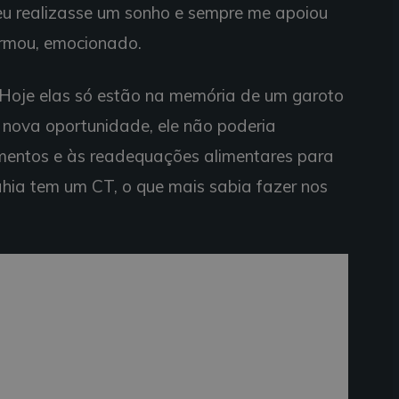
 eu realizasse um sonho e sempre me apoiou
irmou, emocionado.
 Hoje elas só estão na memória de um garoto
a nova oportunidade, ele não poderia
amentos e às readequações alimentares para
hia tem um CT, o que mais sabia fazer nos