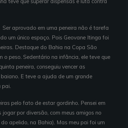
ha teve que superar dispensas e luta contra
Ser aprovado em uma peneira não é tarefa
ndo um único espaço. Pois Geovane Itinga foi
neiras. Destaque do Bahia na Copa São
m o peso. Sedentário na infância, ele teve que
uinta peneira, conseguiu vencer as
o baiano. E teve a ajuda de um grande
 pai.
iras pelo fato de estar gordinho. Pensei em
as jogar por diversão, com meus amigos no
 do apelido, na Bahia). Mas meu pai foi um