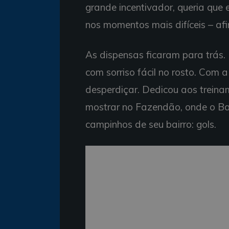
grande incentivador, queria que
nos momentos mais difíceis – af
As dispensas ficaram para trás.
com sorriso fácil no rosto. Com 
desperdiçar. Dedicou aos trein
mostrar no Fazendão, onde o Ba
campinhos de seu bairro: gols.