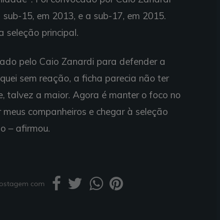
ra sub-15, em 2013, e a sub-17, em 2015.
 seleção principal.
ocado pelo Caio Zanardi para defender a
quei sem reação, a ficha parecia não ter
 talvez a maior. Agora é manter o foco no
ar meus companheiros e chegar à seleção
o – afirmou.
 postagem com