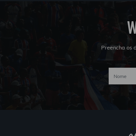
W
Preencha os 
o