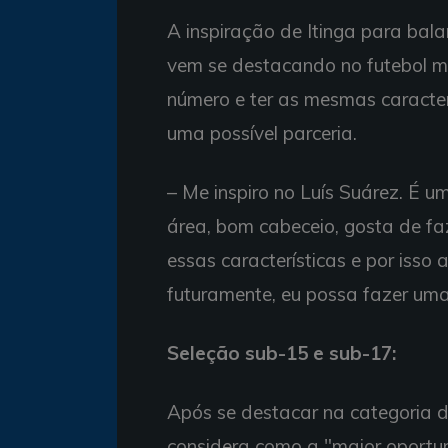
A inspiração de Itinga para bal
vem se destacando no futebol mu
número e ter as mesmas caracter
uma possível parceria.
– Me inspiro no Luís Suárez. É u
área, bom cabeceio, gosta de f
essas características e por isso 
futuramente, eu possa fazer uma
Seleção sub-15 e sub-17:
Após se destacar na categoria de
considera como a "maior oportu