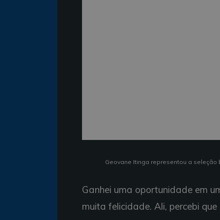
Geovane Itinga representou a seleção 
Ganhei uma oportunidade em um 
muita felicidade. Ali, percebi qu