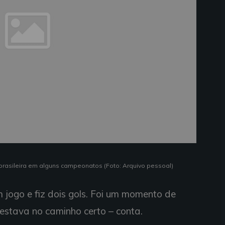
brasileira em alguns campeonatos (Foto: Arquivo pessoal)
jogo e fiz dois gols. Foi um momento de
e estava no caminho certo – conta.