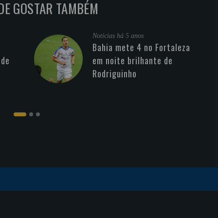
DE GOSTAR TAMBÉM
Noticias
há 5 anos
Bahia mete 4 no Fortaleza
 de
em noite brilhante de
Rodriguinho