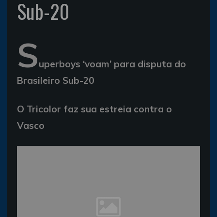
Sub-20
S
uperboys ‘voam’ para disputa do
Brasileiro Sub-20
O Tricolor faz sua estreia contra o
Vasco