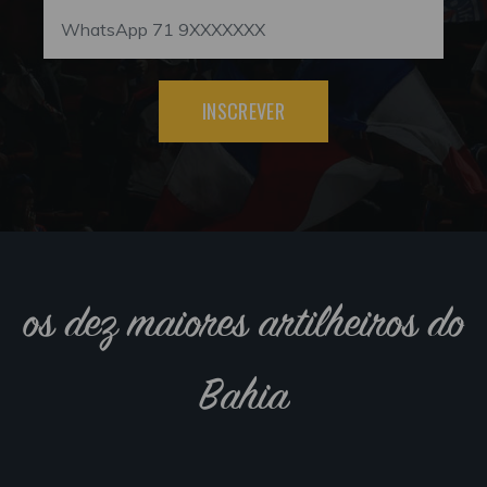
INSCREVER
os dez maiores artilheiros do
Bahia