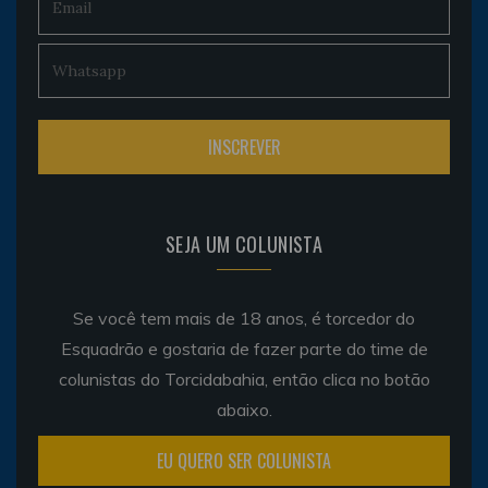
SEJA UM COLUNISTA
Se você tem mais de 18 anos, é torcedor do
Esquadrão e gostaria de fazer parte do time de
colunistas do Torcidabahia, então clica no botão
abaixo.
EU QUERO SER COLUNISTA