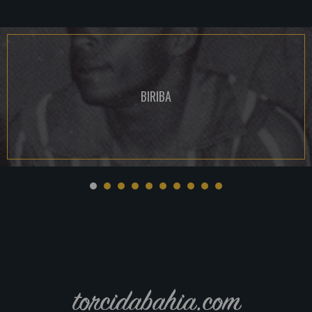
BIRIBA
torcidabahia.com