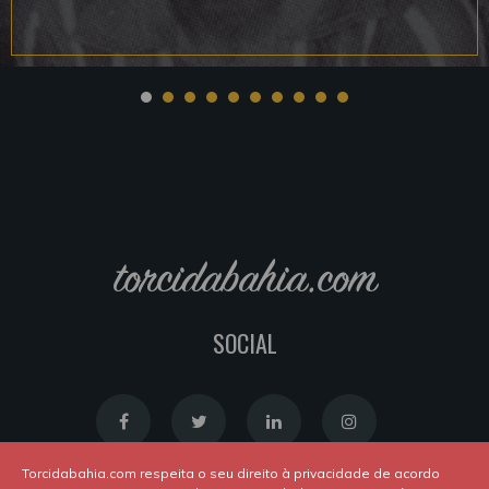
torcidabahia.com
SOCIAL
Torcidabahia.com respeita o seu direito à privacidade de acordo