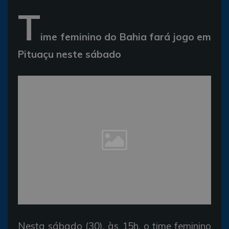
T
ime feminino do Bahia fará jogo em
Pituaçu neste sábado
Nesta sábado (30), às 15h, o time feminino