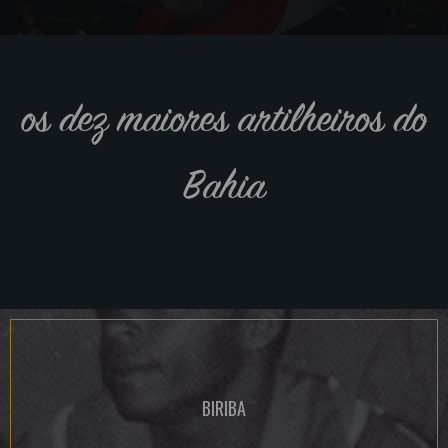
os dez maiores artilheiros do
Bahia
BIRIBA