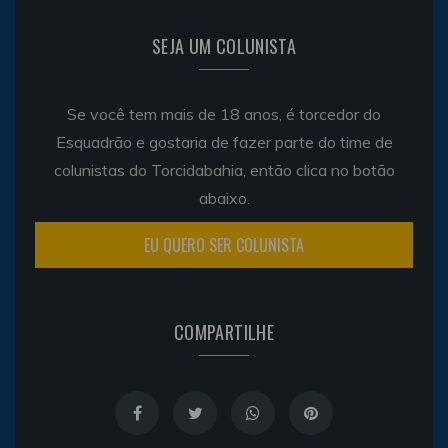
SEJA UM COLUNISTA
Se você tem mais de 18 anos, é torcedor do
Esquadrão e gostaria de fazer parte do time de
colunistas do Torcidabahia, então clica no botão
abaixo.
EU QUERO SER COLUNISTA
COMPARTILHE