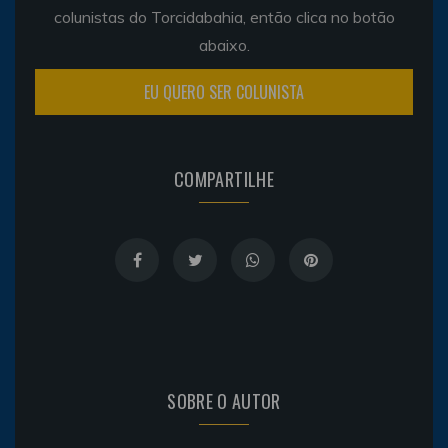
colunistas do Torcidabahia, então clica no botão
abaixo.
EU QUERO SER COLUNISTA
COMPARTILHE
SOBRE O AUTOR