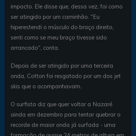
impacto. Ele disse que, dessa vez, foi como
ser atingido por um caminhão. "Eu
hiperestendi o músculo do braço direito,
senti como se meu braço tivesse sido
arrancado", conta.
Depois de ser atingido por uma terceira
onda, Cotton foi resgatado por um dos jet
skis que o acompanhavam.
O surfista diz que quer voltar a Nazaré
ainda em dezembro para tentar quebrar o
recorde de maior onda já surfada - uma
formação de quase 24 metros de altura em