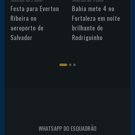
Noticias
há 2 anos
Noticias
há 5 anos
Festa para Everton
Bahia mete 4 no
Ribeira no
Fortaleza em noite
aeroporto de
brilhante de
Salvador
Rodriguinho
WHATSAPP DO ESQUADRÃO