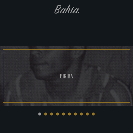
Bahia
BIRIBA