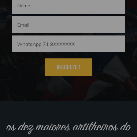
INSCREVER
os dez maiores artilheiros do