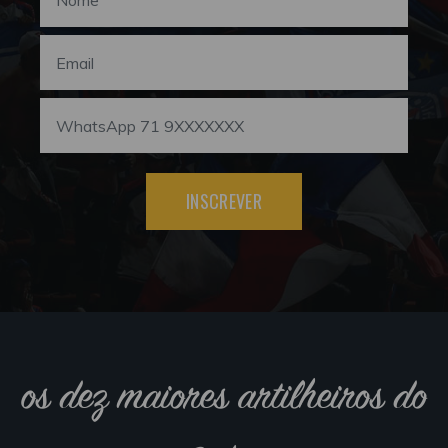
INSCREVER
os dez maiores artilheiros do