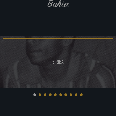
Bahia
BIRIBA