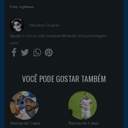
Foto: AgNews
- Newton Duarte
Ajude o nosso site compartilhando esta postagem
com
VOCÊ PODE GOSTAR TAMBÉM
Noticias
há 2 anos
Noticias
há 5 anos