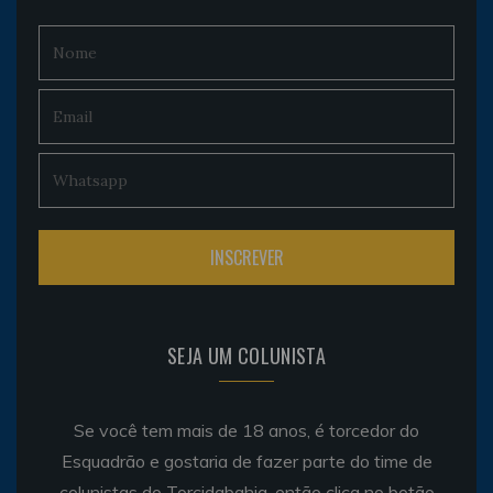
SEJA UM COLUNISTA
Se você tem mais de 18 anos, é torcedor do
Esquadrão e gostaria de fazer parte do time de
colunistas do Torcidabahia, então clica no botão