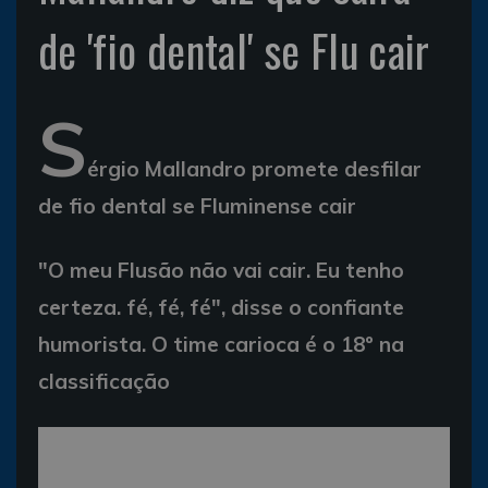
de 'fio dental' se Flu cair
S
érgio Mallandro promete desfilar
de fio dental se Fluminense cair
"O meu Flusão não vai cair. Eu tenho
certeza. fé, fé, fé", disse o confiante
humorista. O time carioca é o 18º na
classificação