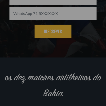
INSCREVER
os dez maiores artilheiros do
Bahia