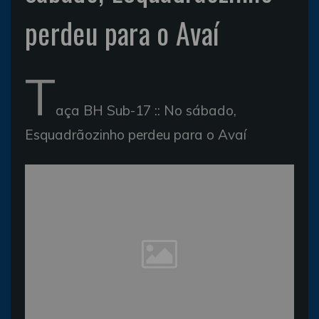
perdeu para o Avaí
T
aça BH Sub-17 :: No sábado,
Esquadrãozinho perdeu para o Avaí