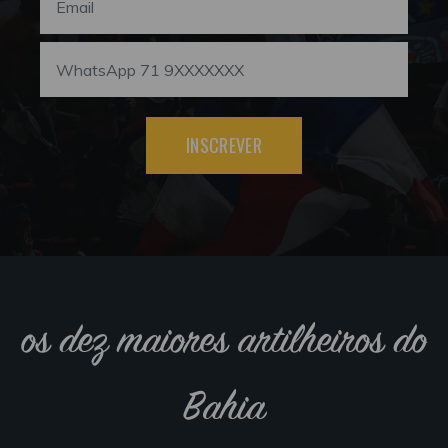
INSCREVER
os dez maiores artilheiros do
Bahia