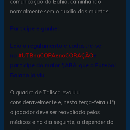
comunicação do Bahia, caminhando
normalmente sem o auxilio das muletas.
Participe e ganhe:
Leia o regulamento e cadastre-se
no
#UTBnaCOPAenoCORAÇÃO
e
participe do maior ‘JABÁ’ que o Futebol
Baiano já viu
O quadro de Talisca evoluiu
consideravelmente e, nesta terça-feira (1º),
o jogador deve ser reavaliado pelos
médicos e no dia seguinte, a depender da