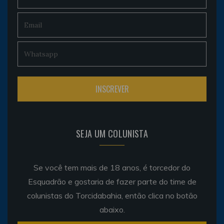
SEJA UM COLUNISTA
Se você tem mais de 18 anos, é torcedor do
Esquadrão e gostaria de fazer parte do time de
colunistas do Torcidabahia, então clica no botão
abaixo.