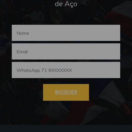
de Aço
INSCREVER