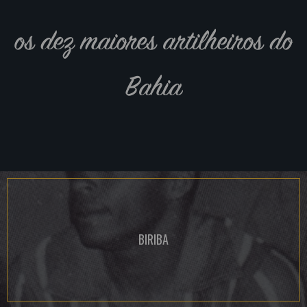
os dez maiores artilheiros do
Bahia
BIRIBA