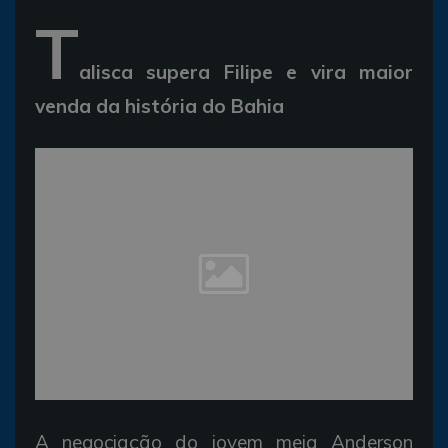
T
alisca supera Filipe e vira maior
venda da história do Bahia
A negociação do jovem meia Anderson