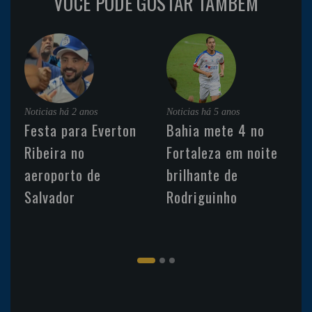
VOCÊ PODE GOSTAR TAMBÉM
Noticias
há 2 anos
Noticias
há 5 anos
Festa para Everton
Bahia mete 4 no
Ribeira no
Fortaleza em noite
aeroporto de
brilhante de
Salvador
Rodriguinho