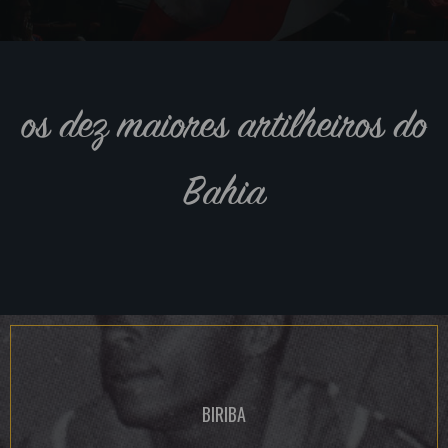
os dez maiores artilheiros do
Bahia
BIRIBA