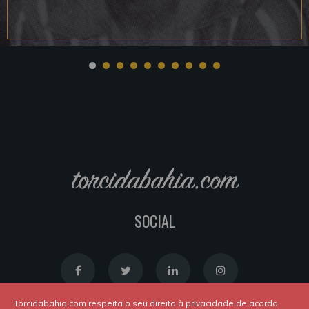
torcidabahia.com
SOCIAL
Torcidabahia.com respeita o seu direito à privacidade de acordo