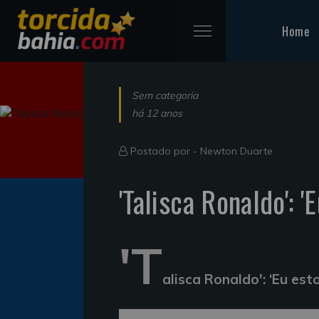
Home
Sem categoria
há 12 anos
Postado por -
Newton Duarte
'Talisca Ronaldo': 'E
'T
alisca Ronaldo': ‘Eu estou