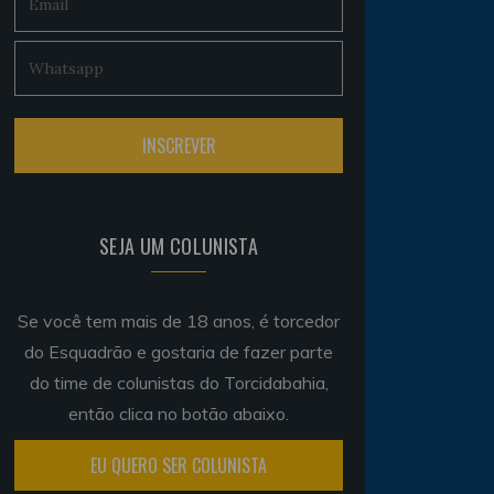
SEJA UM COLUNISTA
Se você tem mais de 18 anos, é torcedor
do Esquadrão e gostaria de fazer parte
do time de colunistas do Torcidabahia,
então clica no botão abaixo.
EU QUERO SER COLUNISTA