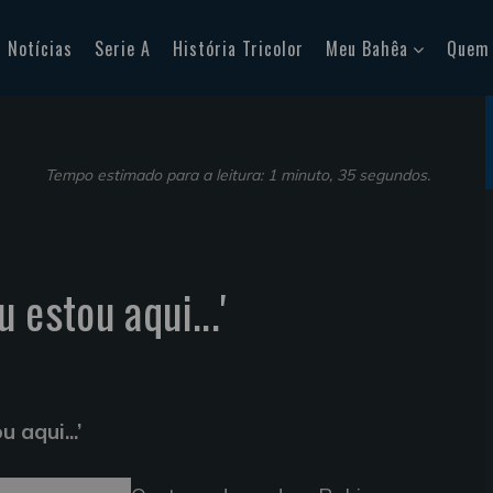
Notícias
Serie A
História Tricolor
Meu Bahêa
Quem
Tempo estimado para a leitura: 1 minuto, 35 segundos.
u estou aqui...'
 aqui...’