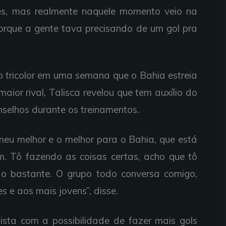
es, mas realmente naquele momento veio na
orque a gente tava precisando de um gol pra
 tricolor em uma semana que o Bahia estreia
aior rival, Talisca revelou que tem auxílio do
nselhos durante os treinamentos.
eu melhor e o melhor para o Bahia, que está
. Tô fazendo as coisas certas, acho que tô
o bastante. O grupo todo conversa comigo,
s e aos mais jovens”, disse.
sta com a possibilidade de fazer mais gols