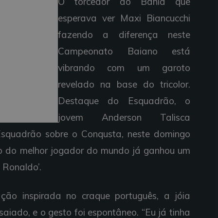
O torcedor do Bahia que
esperava ver Maxi Biancucchi
fazendo a diferença neste
Campeonato Baiano está
vibrando com um garoto
revelado na base do tricolor.
Destaque do Esquadrão, o
jovem Anderson Talisca
 Esquadrão sobre o Conqusta, neste domingo
lo do melhor jogador do mundo já ganhou um
 Ronaldo’.
ão inspirada no craque português, a jóia
saiado, e o gesto foi espontâneo. “Eu já tinha