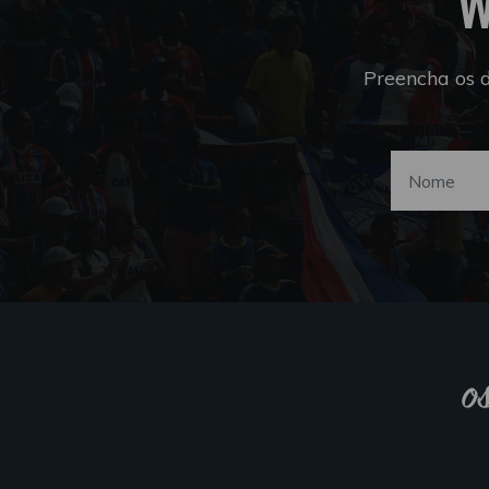
W
Preencha os 
o