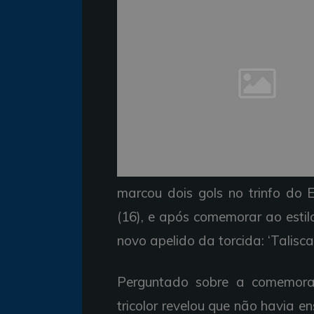
marcou dois gols no trinfo do
(16), e após comemorar ao esti
novo apelido da torcida: ‘Talisca
Perguntado sobre a comemoraç
tricolor revelou que não havia en