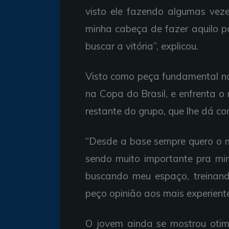
visto ele fazendo algumas vez
minha cabeça de fazer aquilo p
buscar a vitória”, explicou.
Visto como peça fundamental no
na Copa do Brasil, e enfrenta o m
restante do grupo, que lhe dá co
“Desde a base sempre quero o m
sendo muito importante pra mim
buscando meu espaço, treinand
peço opinião aos mais experiente
O jovem ainda se mostrou otimi