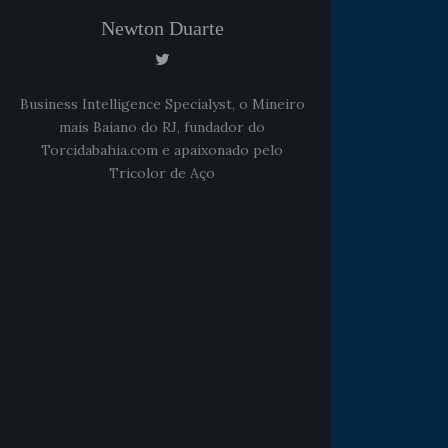
Newton Duarte
Business Intelligence Specialyst, o Mineiro
mais Baiano do RJ, fundador do
Torcidabahia.com e apaixonado pelo
Tricolor de Aço
Noticias
há 5 anos