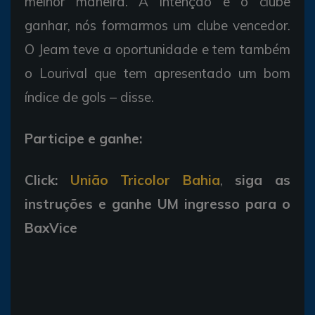
melhor maneira. A intenção é o clube
ganhar, nós formarmos um clube vencedor.
O Jeam teve a oportunidade e tem também
o Lourival que tem apresentado um bom
índice de gols – disse.
Participe e ganhe:
Click:
União Tricolor Bahia
,
siga as
instruções e ganhe UM ingresso para o
BaxVice