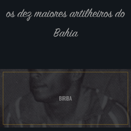
os dez maiores artilheiros do
Bahia
BIRIBA