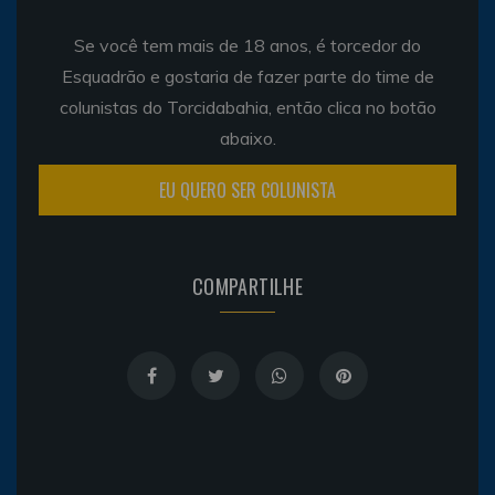
Se você tem mais de 18 anos, é torcedor do
Esquadrão e gostaria de fazer parte do time de
colunistas do Torcidabahia, então clica no botão
abaixo.
EU QUERO SER COLUNISTA
COMPARTILHE