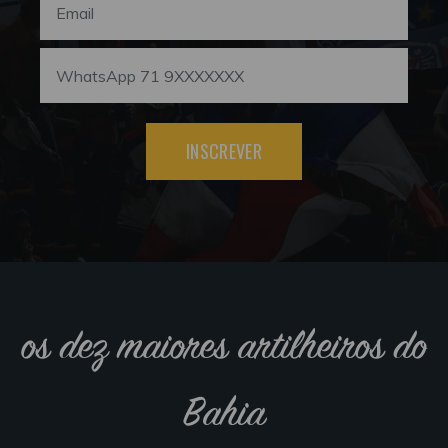
INSCREVER
os dez maiores artilheiros do
Bahia