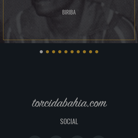
BIRIBA
torcidabahia.com
SOCIAL