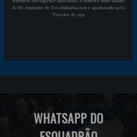
Business Intelligence Specialyst, o Mineiro mais Baiano
do RJ, fundador do Torcidabahia.com e apaixonado pelo
Tricolor de Aço
WHATSAPP DO
ESQUADRÃO