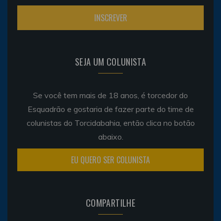
SEJA UM COLUNISTA
Se você tem mais de 18 anos, é torcedor do
Esquadrão e gostaria de fazer parte do time de
colunistas do Torcidabahia, então clica no botão
abaixo.
EU QUERO SER COLUNISTA
COMPARTILHE