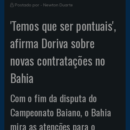
Postado por -
Newton Duarte
'Temos que ser pontuais',
afirma Doriva sobre
novas contratações no
Bahia
Com o fim da disputa do
Campeonato Baiano, o Bahia
mira as atenções para o