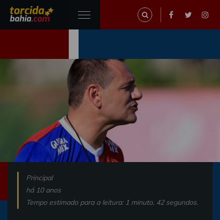
Principal
há 10 anos
Tempo estimado para a leitura: 1 minuto, 42 segundos.