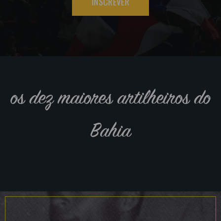
INSCREVER
os dez maiores artilheiros do
Bahia