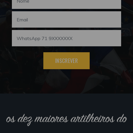
INSCREVER
os dez maiores artilheiros do