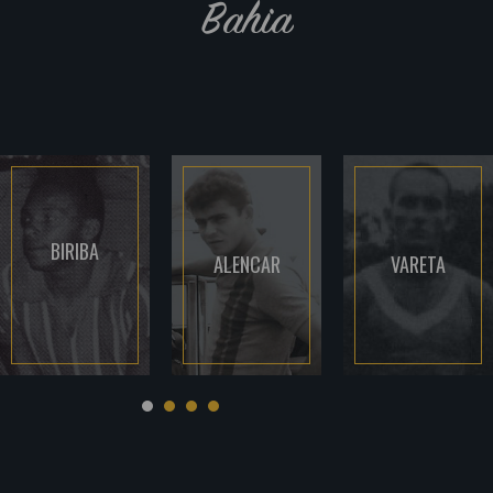
Bahia
BIRIBA
ALENCAR
VARETA