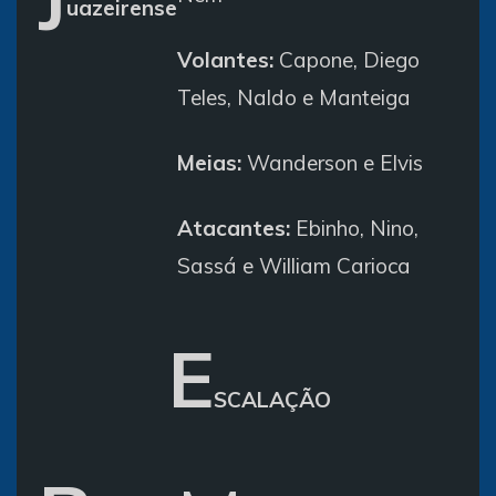
uazeirense
Volantes:
Capone, Diego
Teles, Naldo e Manteiga
Meias:
Wanderson e Elvis
Atacantes:
Ebinho, Nino,
Sassá e William Carioca
E
SCALAÇÃO