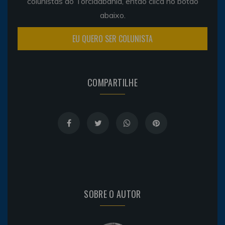
colunistas do Torcidabahia, então clica no botão
abaixo.
EU QUERO SER COLUNISTA
COMPARTILHE
SOBRE O AUTOR