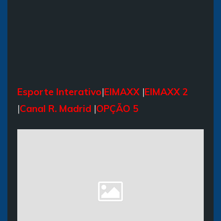
Esporte Interativo
|
EIMAXX
|
EIMAXX 2
|
Canal R. Madrid
|
OPÇÃO 5