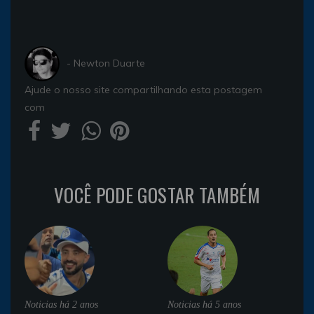
- Newton Duarte
Ajude o nosso site compartilhando esta postagem
com
VOCÊ PODE GOSTAR TAMBÉM
Noticias
há 2 anos
Noticias
há 5 anos