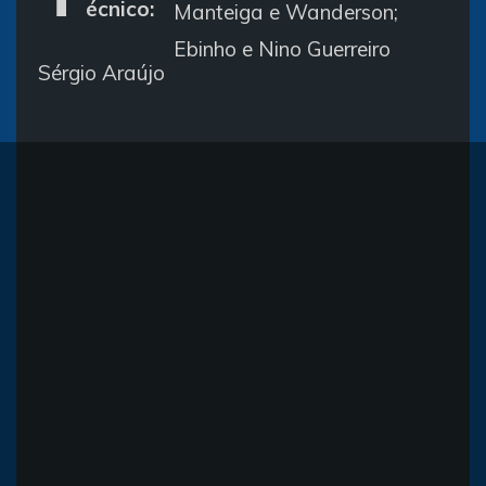
écnico:
Manteiga e Wanderson;
Ebinho e Nino Guerreiro
Sérgio Araújo