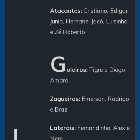
Atacantes:
Cristiano, Edigar
Junio, Hernane, Jacó, Luisinho
e Zé Roberto
G
oleiros:
Tigre e Diego
Amaro
Zagueiros:
Emerson, Rodrigo
e Braz
J
Laterais:
Fernandinho, Alex e
Nem