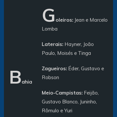
G
oleiros:
Jean e Marcelo
Lomba
Laterais:
Hayner, João
Paulo, Moisés e Tinga
B
Zagueiros:
Éder, Gustavo e
Robson
ahia
Meio-Campistas:
Feijão,
Gustavo Blanco, Juninho,
Rômulo e Yuri