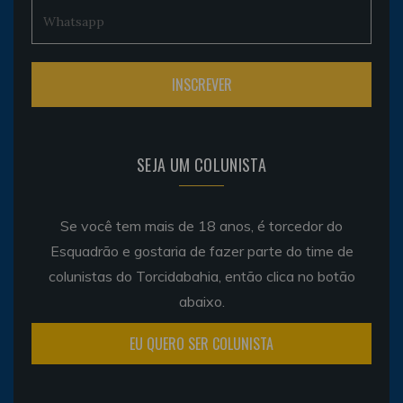
SEJA UM COLUNISTA
Se você tem mais de 18 anos, é torcedor do
Esquadrão e gostaria de fazer parte do time de
colunistas do Torcidabahia, então clica no botão
abaixo.
EU QUERO SER COLUNISTA