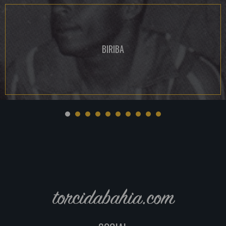
BIRIBA
torcidabahia.com