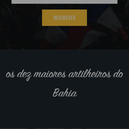
INSCREVER
os dez maiores artilheiros do
Bahia