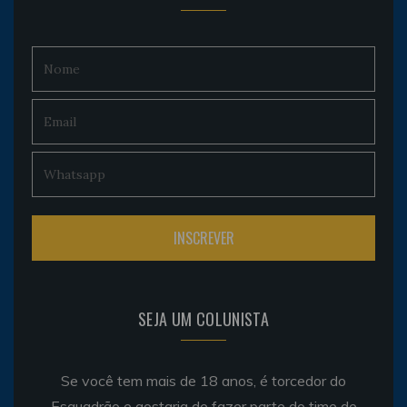
SEJA UM COLUNISTA
Se você tem mais de 18 anos, é torcedor do
Esquadrão e gostaria de fazer parte do time de