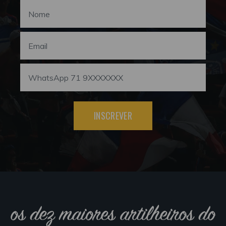
INSCREVER
os dez maiores artilheiros do