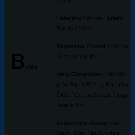
Omar
Laterais:
Adriano, Juninho,
Railan e Vitor
Zagueiros:
Gabriel Valongo,
B
Gustavo e Jailton
ahia
Meio Campistas:
Eduardo,
João Paulo Penha, Paulinho
Dias, Rômulo, Souza, Tiago
Real e Yuri
Atacantes:
Alexsandro,
Kieza, Maxi Biancucchi e