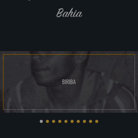
Bahia
BIRIBA