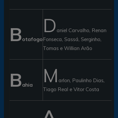
D
B
aniel Carvalho, Renan
otafogo
Fonseca, Sassá, Serginho,
Tomas e Willian Arão
M
B
arlon, Paulinho Dias,
ahia
Tiago Real e Vitor Costa
A