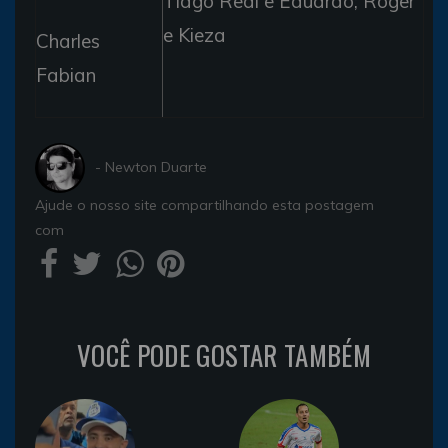
Tiago Real e Eduardo; Roger
e Kieza
Charles
Fabian
- Newton Duarte
Ajude o nosso site compartilhando esta postagem
com
VOCÊ PODE GOSTAR TAMBÉM