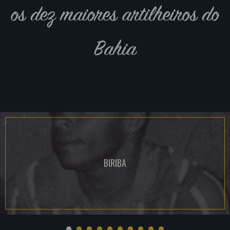
os dez maiores artilheiros do
Bahia
BIRIBA