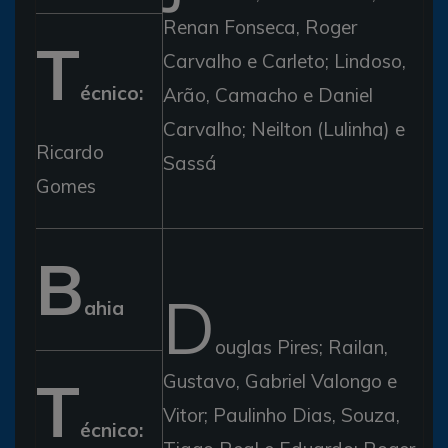
Renan Fonseca, Roger
T
Carvalho e Carleto; Lindoso,
écnico:
Arão, Camacho e Daniel
Carvalho; Neilton (Lulinha) e
Ricardo
Sassá
Gomes
B
D
ahia
ouglas Pires; Railan,
T
Gustavo, Gabriel Valongo e
Vitor; Paulinho Dias, Souza,
écnico: