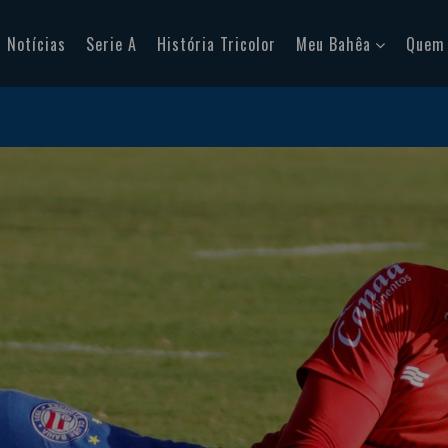
Notícias
Serie A
História Tricolor
Meu Bahêa
Quem