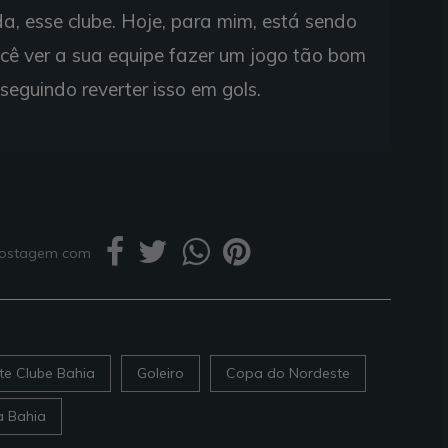
, esse clube. Hoje, para mim, está sendo
você ver a sua equipe fazer um jogo tão bom
eguindo reverter isso em gols.
 postagem com
te Clube Bahia
Goleiro
Copa do Nordeste
a Bahia