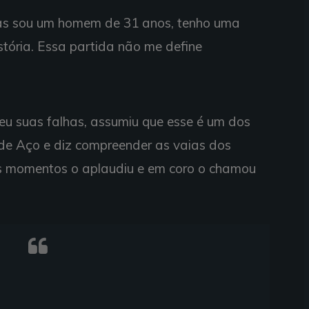
 Mas sou um homem de 31 anos, tenho uma
stória. Essa partida não me define
eu suas falhas, assumiu que esse é um dos
e Aço e diz compreender as vaias dos
os momentos o aplaudiu e em coro o chamou