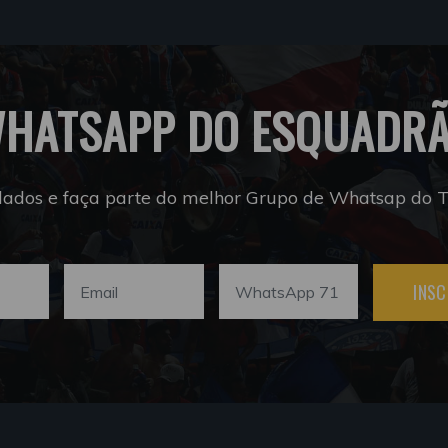
HATSAPP DO ESQUADR
dados e faça parte do melhor Grupo de Whatsap do Tr
INSC