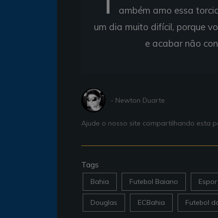
T
ambém amo essa torcida
um dia muito difícil, porque 
e acabar não cons
- Newton Duarte
Ajude o nosso site compartilhando esta
Tags
Bahia
Futebol Baiano
Espor
Douglas
ECBahia
Futebol d