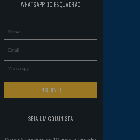
WHATSAPP DO ESQUADRÃO
SEJA UM COLUNISTA
Se você tem mais de 18 anos, é torcedor