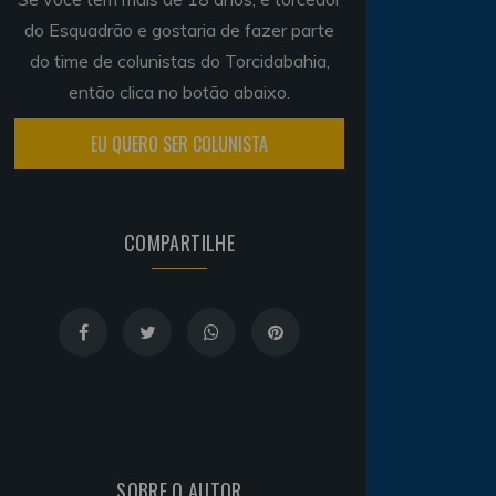
do Esquadrão e gostaria de fazer parte
do time de colunistas do Torcidabahia,
então clica no botão abaixo.
EU QUERO SER COLUNISTA
COMPARTILHE
SOBRE O AUTOR