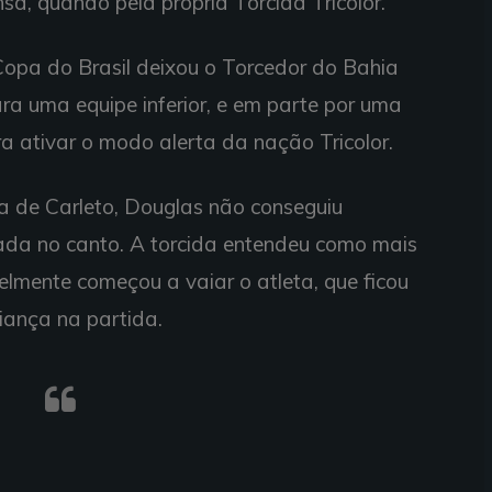
nsa, quando pela própria Torcida Tricolor.
opa do Brasil deixou o Torcedor do Bahia
ra uma equipe inferior, e em parte por uma
para ativar o modo alerta da nação Tricolor.
a de Carleto, Douglas não conseguiu
ada no canto. A torcida entendeu como mais
elmente começou a vaiar o atleta, que ficou
iança na partida.