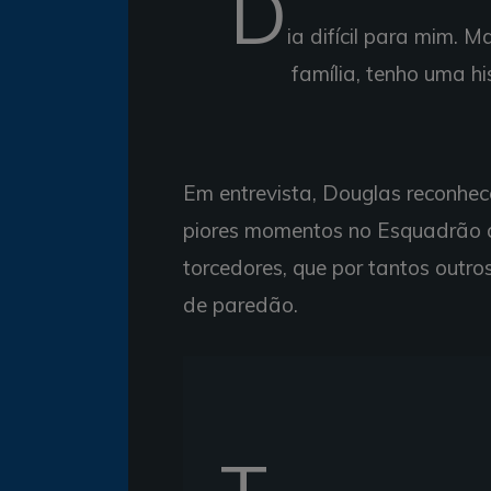
D
ia difícil para mim.
família, tenho uma hi
Em entrevista, Douglas reconhec
piores momentos no Esquadrão d
torcedores, que por tantos outr
de paredão.