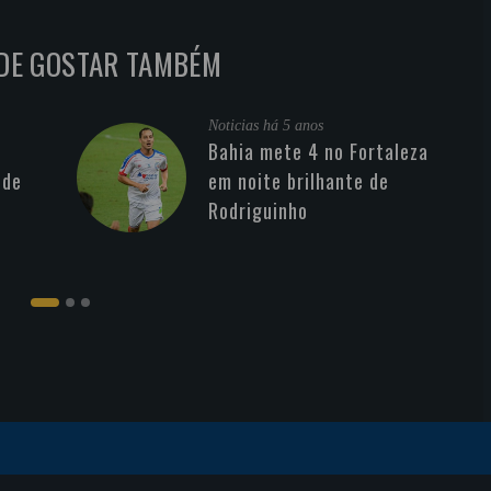
DE GOSTAR TAMBÉM
Noticias
há 5 anos
Bahia mete 4 no Fortaleza
 de
em noite brilhante de
Rodriguinho