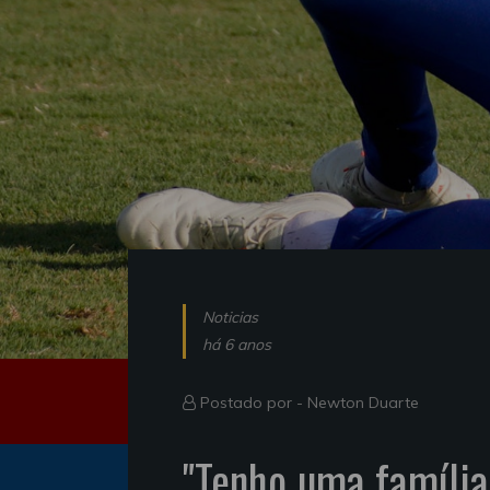
Noticias
há 6 anos
Postado por -
Newton Duarte
"Tenho uma família