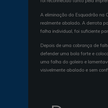
foi reconhecido tanto pela impre
A eliminação do Esquadrão na C
realmente abalado. A derrota pa
falha individual, foi suficiente 
Depois de uma cobrança de falt
defender uma bola forte e coloc
uma falha do goleiro e lamentav
visivelmente abalado e sem conf