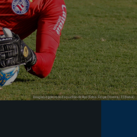
Douglas é goleiro do Esquadrão de Aço (Fotos: Felipe Oliveira / ECBahia)