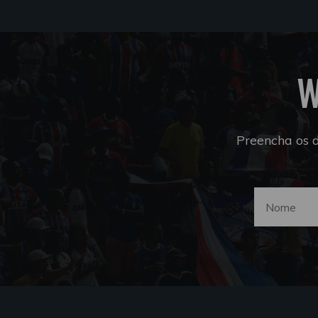
W
Preencha os 