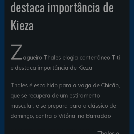
destaca importância de
Kieza
Z
agueiro Thales elogia conterrâneo Titi
e destaca importância de Kieza
Thales é escolhido para a vaga de Chicão,
que se recupera de um estiramento
muscular, e se prepara para o clássico de
domingo, contra o Vitória, no Barradão
Thales espera fazer uma boa partida contra o
Thales e
Vitória, no domingo (Foto: Divulgação/EC Bahia)