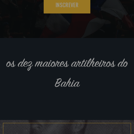
INSCREVER
os dez maiores artilheiros do
Bahia