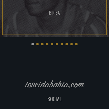
BIRIBA
torcidabahia.com
SOCIAL