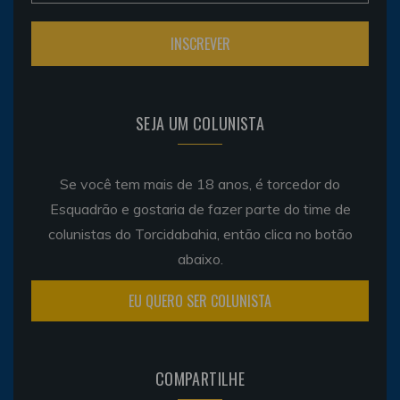
SEJA UM COLUNISTA
Se você tem mais de 18 anos, é torcedor do
Esquadrão e gostaria de fazer parte do time de
colunistas do Torcidabahia, então clica no botão
abaixo.
EU QUERO SER COLUNISTA
COMPARTILHE