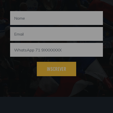
INSCREVER