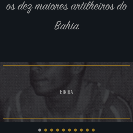
os dez maiores artilheiros do
Bahia
BIRIBA