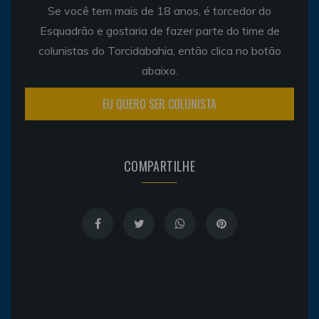
Se você tem mais de 18 anos, é torcedor do
Esquadrão e gostaria de fazer parte do time de
colunistas do Torcidabahia, então clica no botão
abaixo.
EU QUERO SER COLUNISTA
COMPARTILHE