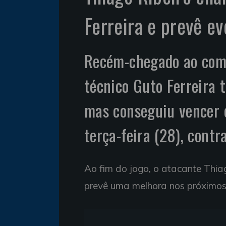
Ferreira e prevê e
Recém-chegado ao coma
técnico Guto Ferreira 
mas conseguiu vencer e
terça-feira (28), contr
Ao fim do jogo, o atacante Thiag
prevê uma melhora nos próximos