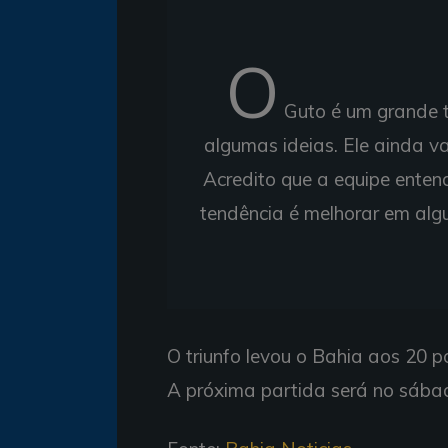
O
Guto é um grande t
algumas ideias. Ele ainda va
Acredito que a equipe ente
tendência é melhorar em algu
O triunfo levou o Bahia aos 20 
A próxima partida será no sábad