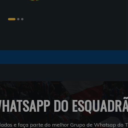
HATSAPP DO ESQUADR
dados e faça parte do melhor Grupo de Whatsap do Tr