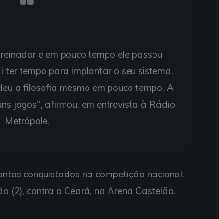
reinador e em pouco tempo ele passou
i ter tempo para implantar o seu sistema.
ndeu a filosofia mesmo em pouco tempo. A
ns jogos", afirmou, em entrevista à Rádio
Metrópole.
pontos conquistados na competição nacional.
o (2), contra o Ceará, na Arena Castelão.