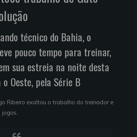
volução
ndo técnico do Bahia, o
teve pouco tempo para treinar,
m sua estreia na noite desta
a o Oeste, pela Série B
o Ribeiro exaltou o trabalho do treinador e
 jogos.