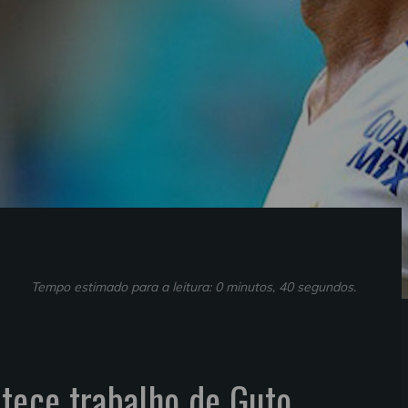
Tempo estimado para a leitura: 0 minutos, 40 segundos.
ltece trabalho de Guto