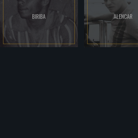
BIRIBA
ALENCAR