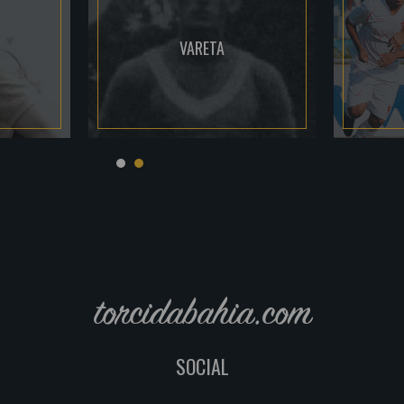
VARETA
torcidabahia.com
SOCIAL