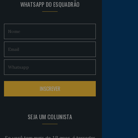
WHATSAPP DO ESQUADRÃO
SEJA UM COLUNISTA
Se você tem mais de 18 anos, é torcedor