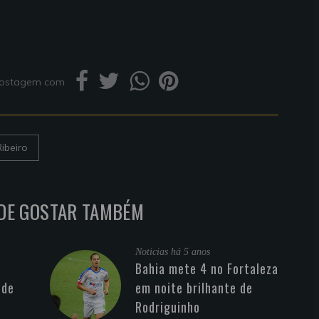
 postagem com
ibeiro
DE GOSTAR TAMBÉM
Noticias
há 5 anos
Bahia mete 4 no Fortaleza
 de
em noite brilhante de
Rodriguinho