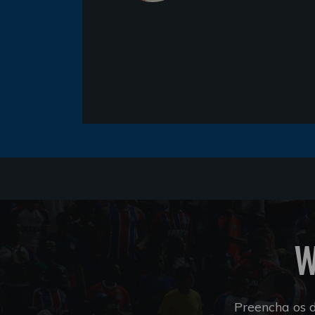
W
Preencha os 