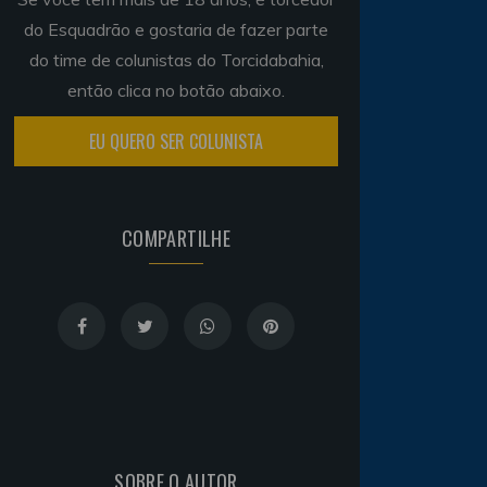
do Esquadrão e gostaria de fazer parte
do time de colunistas do Torcidabahia,
então clica no botão abaixo.
EU QUERO SER COLUNISTA
COMPARTILHE
SOBRE O AUTOR