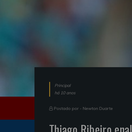
Principal
há 10 anos
Postado por -
Newton Duarte
Thiago Ribeiro ena