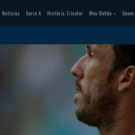
Notícias
Serie A
História Tricolor
Meu Bahêa
Quem