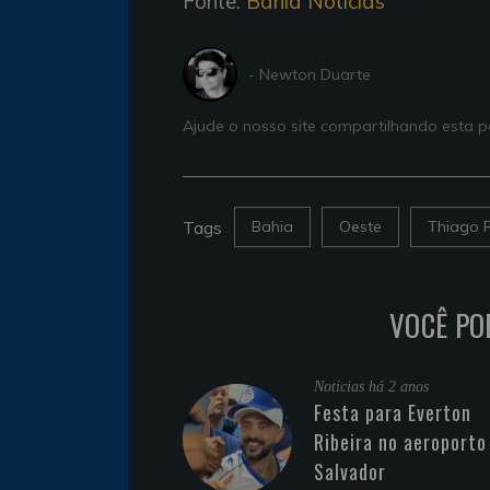
Fonte:
Bahia Noticias
- Newton Duarte
Ajude o nosso site compartilhando esta
Tags
Bahia
Oeste
Thiago R
VOCÊ PO
Noticias
há 2 anos
Festa para Everton
Ribeira no aeroporto
Salvador