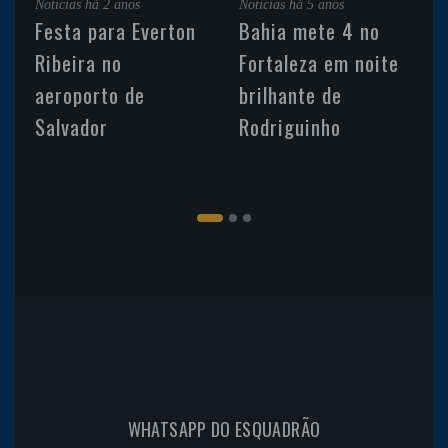
Noticias
há 2 anos
Noticias
há 5 anos
Festa para Everton
Bahia mete 4 no
Ribeira no
Fortaleza em noite
aeroporto de
brilhante de
Salvador
Rodriguinho
WHATSAPP DO ESQUADRÃO