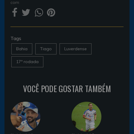
com
Tags
Bahia
Tiago
Luverdense
17ª rodada
VOCÊ PODE GOSTAR TAMBÉM