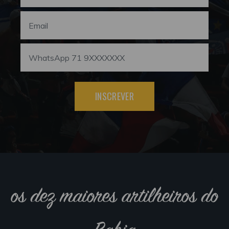
INSCREVER
os dez maiores artilheiros do