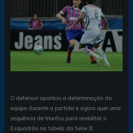
Tiago estreou pelo Bahia contra o Luverdense.
(Foto:Max Haack / Ag. Haack / Bahia Notícias)
O defensor apontou a determinação da
equipe durante a partida e agora quer uma
sequência de triunfos para reabilitar o
Esquadrão na tabela da Série B.