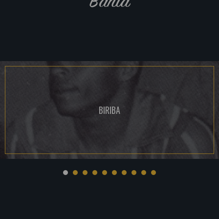
Bahia
BIRIBA