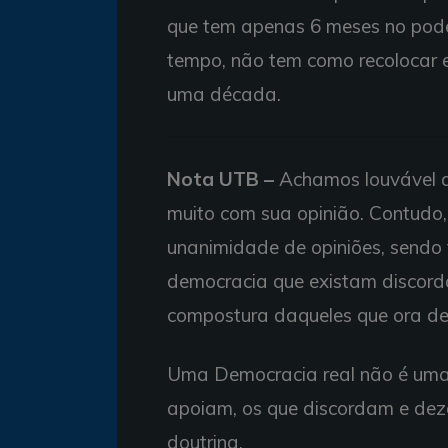
que tem apenas 6 meses no poder
tempo, não tem como recolocar
uma década.
Nota UTB –
Achamos louvável a
muito com sua opinião. Contudo, 
unanimidade de opiniões, send
democracia que existam discordâ
compostura daqueles que ora de
Uma Democracia real não é uma 
apoiam, os que discordam e deze
doutrina.