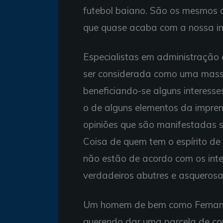
futebol baiano. São os mesmos
que quase acaba com a nossa ins
Especialistas em administração
ser considerada como uma massa
beneficiando-se alguns interesses
o de alguns elementos da imprens
opiniões que são manifestadas 
Coisa de quem tem o espírito de 
não estão de acordo com os inte
verdadeiros abutres e asquerosa
Um homem de bem como Fernand
querendo dar uma parcela de con