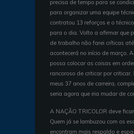
precisa de tempo para se condic
para organizar uma equipe técni
contratou 13 reforços e o técnico
para o dia. Volto a afirmar que 
de trabalho não farei críticas at
acontecerá no início de março. A
possa colocar as coisas em ordem
rancoroso de criticar por criticar
meus 37 anos de carreira, comp
seria agora que iria mudar de 
A NAÇÃO TRICOLOR deve ficar at
Quem já se lambuzou com os es
encontram mais respaldo e espaç