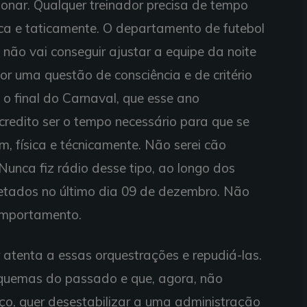
ionar. Qualquer treinador precisa de tempo
ca e taticamente. O departamento de futebol
 não vai conseguir ajustar a equipe da noite
por uma questão de consciência e de critério
é o final do Carnaval, que esse ano
credito ser o tempo necessário para que se
, física e técnicamente. Não serei cão
. Nunca fiz rádio desse tipo, ao longo dos
letados no último dia 09 de dezembro. Não
comportamento.
enta a essas orquestrações e repudiá-las.
quemas do passado e que, agora, não
o, quer desestabilizar a uma administração