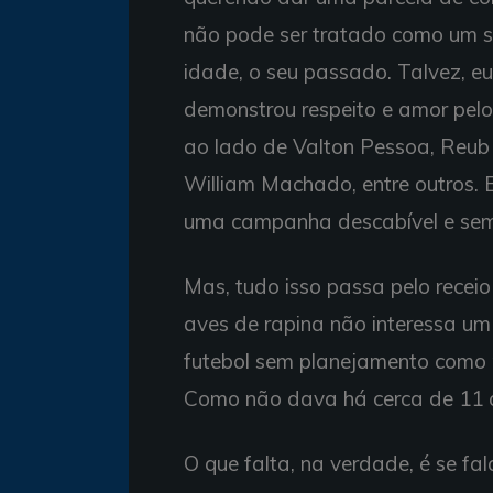
não pode ser tratado como um se
idade, o seu passado. Talvez, 
demonstrou respeito e amor pelo
ao lado de Valton Pessoa, Reub C
William Machado, entre outros. 
uma campanha descabível e sem
Mas, tudo isso passa pelo receio
aves de rapina não interessa um 
futebol sem planejamento como n
Como não dava há cerca de 11 
O que falta, na verdade, é se fal