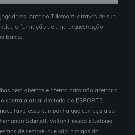
jogadores, Antonio Tillemont, através de sua
unciou a formação de uma orquestração
be Bahia.
!
olhos bem abertos e atenta para não aceitar a
do contra a atual diretoria do ESPORTE
inaceitável essa campanha que começa a ser
 Fernando Schmidt, Valton Pessoa e Sidonio
mesmos de sempre, que são inimigos do