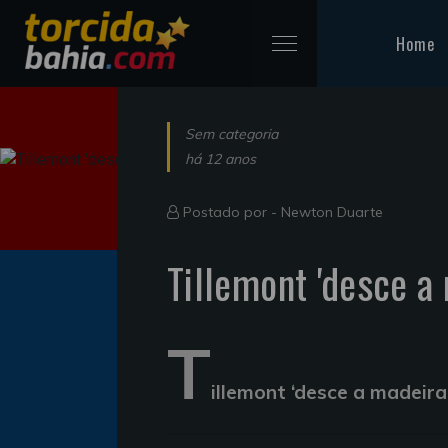
Home
Sem categoria
há 12 anos
Postado por -
Newton Duarte
Tillemont 'desce a
T
illemont ‘desce a madeir