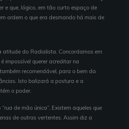
 e que, lógico, em tão curto espaço de
 em ordem o que era desmando há mais de
 atitude do Radialista. Concordamos em
é impossível querer acreditar na
o também recomendável, para o bem da
ncias. Isto balizará a postura e a
tém o poder.
“rua de mão única”. Existem aqueles que
nas de outras vertentes. Assim diz a