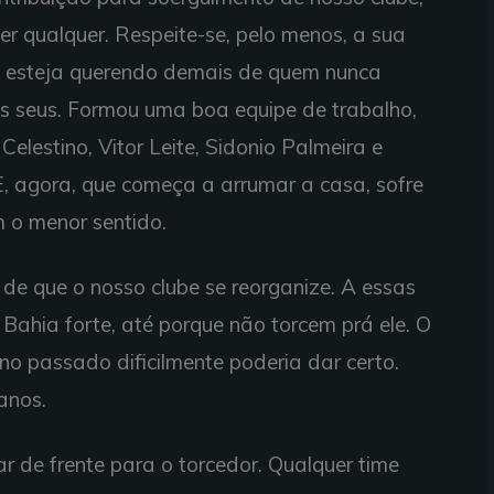
r qualquer. Respeite-se, pelo menos, a sua
eu esteja querendo demais de quem nunca
s seus. Formou uma boa equipe de trabalho,
elestino, Vitor Leite, Sidonio Palmeira e
E, agora, que começa a arrumar a casa, sofre
 o menor sentido.
 de que o nosso clube se reorganize. A essas
Bahia forte, até porque não torcem prá ele. O
o passado dificilmente poderia dar certo.
anos.
ar de frente para o torcedor. Qualquer time