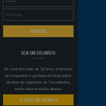
SEJA UM COLUNISTA
Se você tem mais de 18 anos, é torcedor
do Esquadrão e gostaria de fazer parte
do time de colunistas do Torcidabahia,
então clica no botão abaixo.
EU QUERO SER COLUNISTA