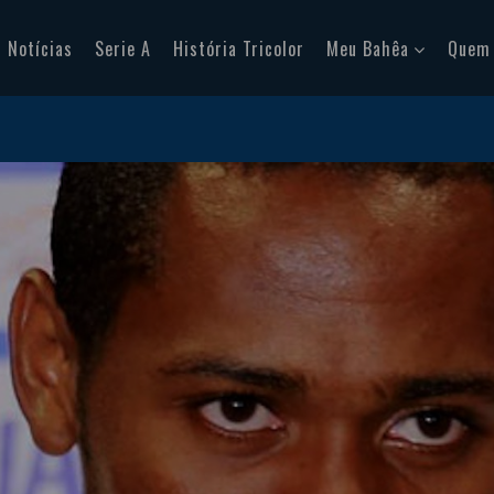
Notícias
Serie A
História Tricolor
Meu Bahêa
Quem