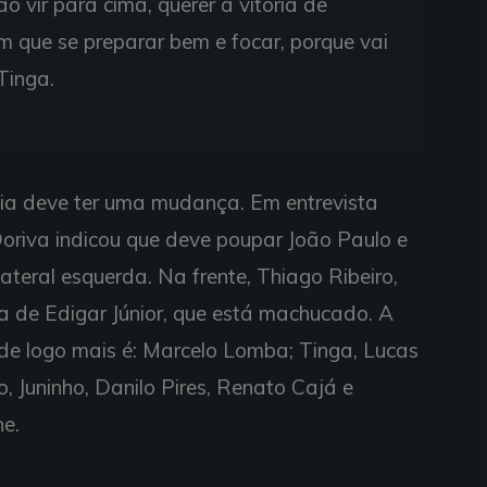
o vir para cima, querer a vitória de
em que se preparar bem e focar, porque vai
Tinga.
hia deve ter uma mudança. Em entrevista
oriva indicou que deve poupar João Paulo e
ateral esquerda. Na frente, Thiago Ribeiro,
a de Edigar Júnior, que está machucado. A
de logo mais é: Marcelo Lomba; Tinga, Lucas
o, Juninho, Danilo Pires, Renato Cajá e
ne.