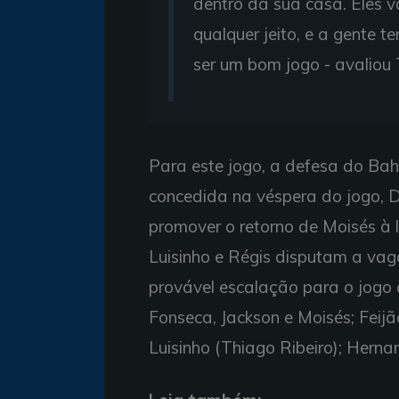
dentro da sua casa. Eles vã
qualquer jeito, e a gente t
ser um bom jogo - avaliou 
Para este jogo, a defesa do Ba
concedida na véspera do jogo, D
promover o retorno de Moisés à l
Luisinho e Régis disputam a vag
provável escalação para o jogo 
Fonseca, Jackson e Moisés; Feijã
Luisinho (Thiago Ribeiro); Herna