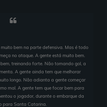
 muito bem na parte defensiva. Mas é todo
omeça no ataque. A gente está muito bem.
 bem, treinando forte. Não tomando gol, a
umenta. A gente ainda tem que melhorar
uito longo. Não adianta a gente começar
urno mal. A gente tem que focar bem para
mentou o jogador, durante o embarque da
 para Santa Catarina.