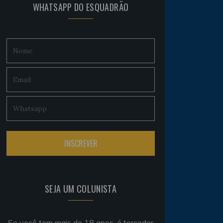
WHATSAPP DO ESQUADRÃO
SEJA UM COLUNISTA
Se você tem mais de 18 anos, é torcedor