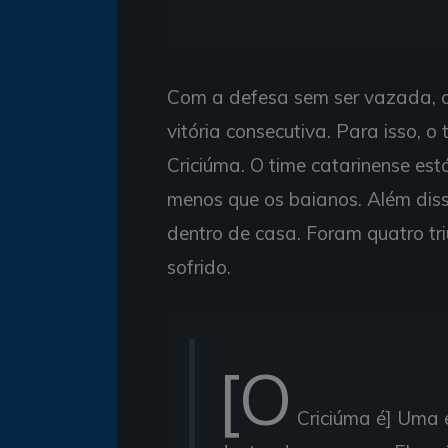
Com a defesa sem ser vazada, o 
vitória consecutiva. Para isso, 
Criciúma. O time catarinense es
menos que os baianos. Além dis
dentro de casa. Foram quatro tri
sofrido.
[O
Criciúma é] Uma e