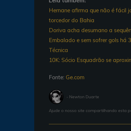
Leia também:
Hernane afirma que não é fácil j
torcedor do Bahia
Doriva acha desumano a sequênc
Embalado e sem sofrer gols há 3
Técnica
10K: Sócio Esquadrão se aprox
Fonte:
Ge.com
- Newton Duarte
Ajude o nosso site compartilhando esta