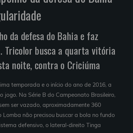
gularidade
o da defesa do Bahia e faz
. Tricolor busca a quarta vitória
sta noite, contra o Criciúma
última temporada e o início do ano de 2016, a
 o jogo. Na Série B do Campeonato Brasileiro,
s sem ser vazado, aproximadamente 360
o Lomba não precisou buscar a bola no fundo
stema defensivo, o lateral-direito Tinga