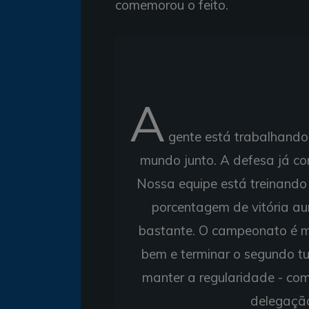
comemorou o feito.
A
gente está trabalhando
mundo junto. A defesa já c
Nossa equipe está treinando
porcentagem de vitória a
bastante. O campeonato é m
bem e terminar o segundo t
manter a regularidade - co
delegação