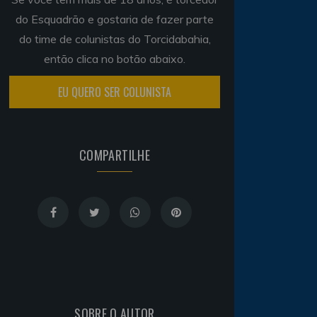
do Esquadrão e gostaria de fazer parte
do time de colunistas do Torcidabahia,
então clica no botão abaixo.
EU QUERO SER COLUNISTA
COMPARTILHE
SOBRE O AUTOR