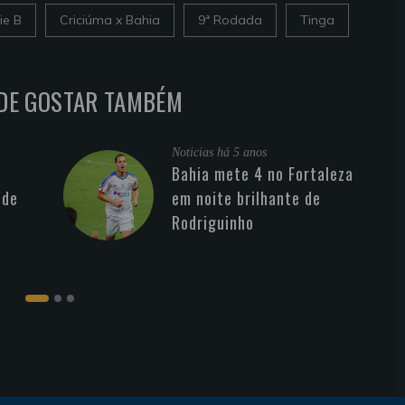
ie B
Criciúma x Bahia
9ª Rodada
Tinga
DE GOSTAR TAMBÉM
Noticias
há 5 anos
Bahia mete 4 no Fortaleza
 de
em noite brilhante de
Rodriguinho