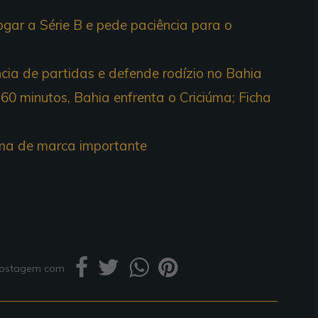
ogar a Série B e pede paciência para o
ia de partidas e defende rodízio no Bahia
60 minutos, Bahia enfrenta o Criciúma; Ficha
ima de marca importante
 postagem com