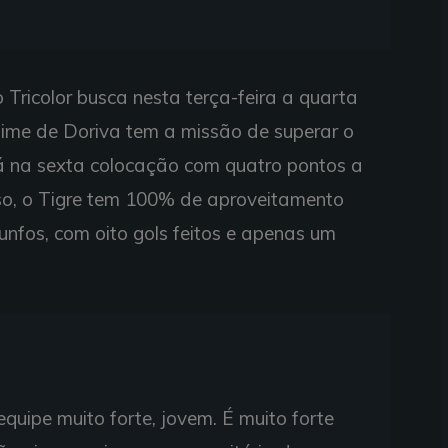
Tricolor busca nesta terça-feira a quarta
o time de Doriva tem a missão de superar o
tá na sexta colocação com quatro pontos a
so, o Tigre tem 100% de aproveitamento
unfos, com oito gols feitos e apenas um
quipe muito forte, jovem. É muito forte