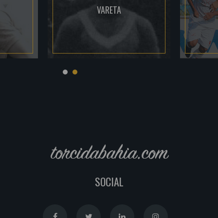
VARETA
torcidabahia.com
SOCIAL