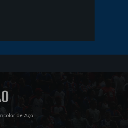
ÃO
icolor de Aço