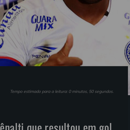
Tempo estimado para a leitura: 0 minutos, 50 segundos.
ênalti que resultou em gol