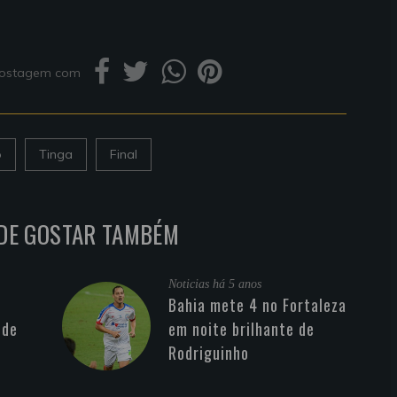
 postagem com
o
Tinga
Final
DE GOSTAR TAMBÉM
Noticias
há 5 anos
Bahia mete 4 no Fortaleza
 de
em noite brilhante de
Rodriguinho