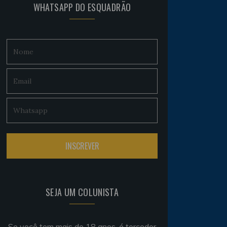
WHATSAPP DO ESQUADRÃO
SEJA UM COLUNISTA
Se você tem mais de 18 anos, é torcedor