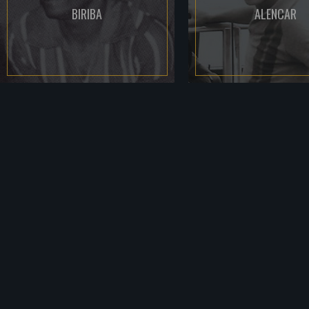
BIRIBA
ALENCAR