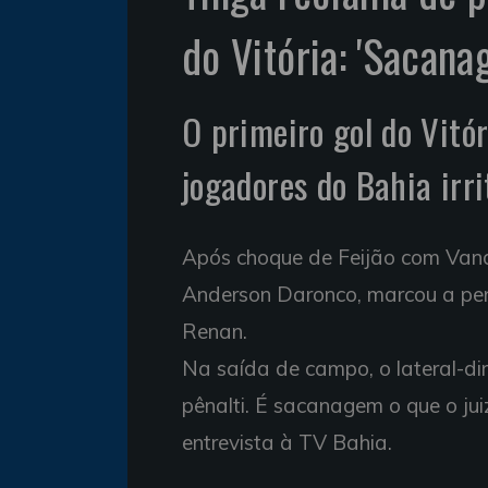
do Vitória: 'Sacana
O primeiro gol do Vitór
jogadores do Bahia irr
Após choque de Feijão com Vande
Anderson Daronco, marcou a pen
Renan.
Na saída de campo, o lateral-dire
pênalti. É sacanagem o que o ju
entrevista à TV Bahia.