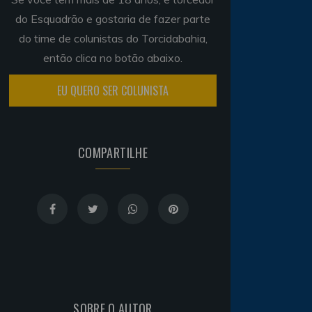
do Esquadrão e gostaria de fazer parte
do time de colunistas do Torcidabahia,
então clica no botão abaixo.
EU QUERO SER COLUNISTA
COMPARTILHE
SOBRE O AUTOR