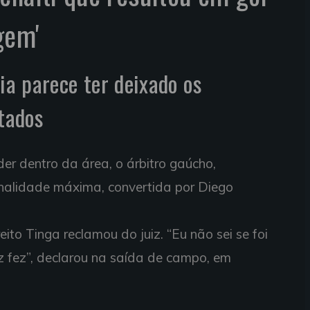
gem'
ia parece ter deixado os
itados
r dentro da área, o árbitro gaúcho,
alidade máxima, convertida por Diego
ito Tinga reclamou do juiz. “Eu não sei se foi
iz fez”, declarou na saída de campo, em