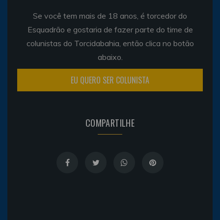
Se você tem mais de 18 anos, é torcedor do
Esquadrão e gostaria de fazer parte do time de
colunistas do Torcidabahia, então clica no botão
abaixo.
EU QUERO SER COLUNISTA
COMPARTILHE