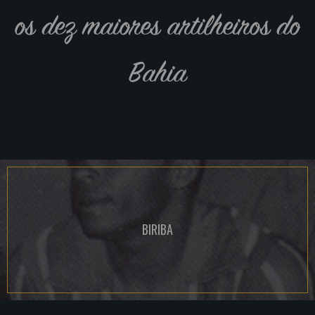
os dez maiores artilheiros do
Bahia
BIRIBA