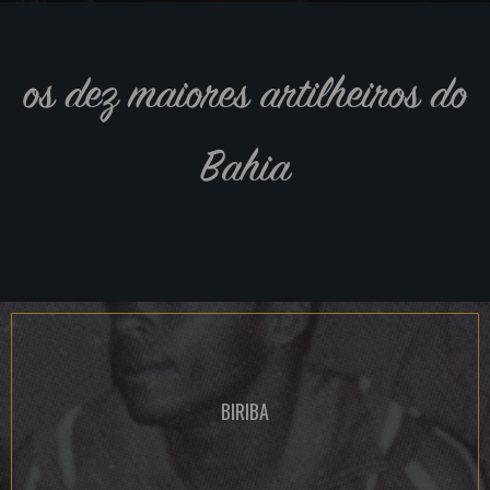
os dez maiores artilheiros do
Bahia
BIRIBA