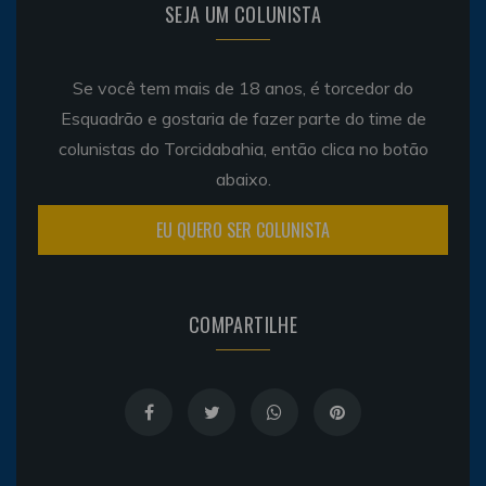
SEJA UM COLUNISTA
Se você tem mais de 18 anos, é torcedor do
Esquadrão e gostaria de fazer parte do time de
colunistas do Torcidabahia, então clica no botão
abaixo.
EU QUERO SER COLUNISTA
COMPARTILHE