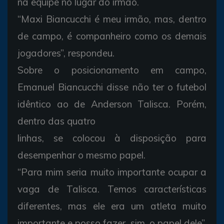
na equipe no lugar do irmão.
“Maxi Biancucchi é meu irmão, mas, dentro
de campo, é companheiro como os demais
jogadores”, respondeu.
Sobre o posicionamento em campo,
Emanuel Biancucchi disse não ter o futebol
idêntico ao de Anderson Talisca. Porém,
dentro das quatro
linhas, se colocou à disposição para
desempenhar o mesmo papel.
“Para mim seria muito importante ocupar a
vaga de Talisca. Temos características
diferentes, mas ele era um atleta muito
importante e posso fazer, sim, o papel dele”,