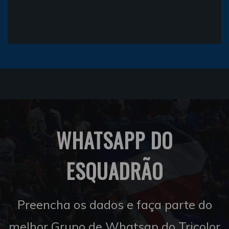
WHATSAPP DO
ESQUADRÃO
Preencha os dados e faça parte do
melhor Grupo de Whatsap do Tricolor