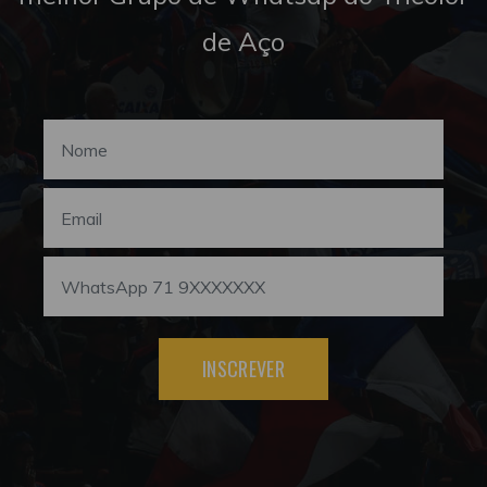
de Aço
INSCREVER