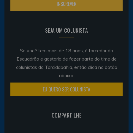
SEJA UM COLUNISTA
Se você tem mais de 18 anos, é torcedor do
Esquadrão e gostaria de fazer parte do time de
colunistas do Torcidabahia, então clica no botão
abaixo.
EU QUERO SER COLUNISTA
COMPARTILHE