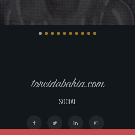
torcidabahia.com
SOCIAL