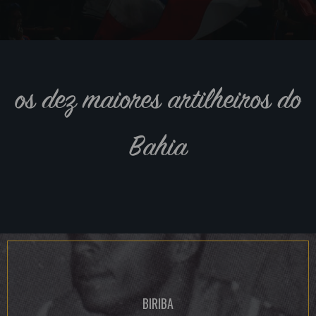
os dez maiores artilheiros do
Bahia
BIRIBA