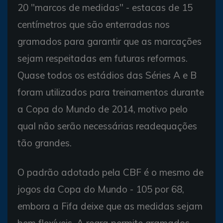
20 "marcos de medidas" - estacas de 15
centímetros que são enterradas nos
gramados para garantir que as marcações
sejam respeitadas em futuras reformas.
Quase todos os estádios das Séries A e B
foram utilizados para treinamentos durante
a Copa do Mundo de 2014, motivo pelo
qual não serão necessárias readequações
tão grandes.
O padrão adotado pela CBF é o mesmo de
jogos da Copa do Mundo - 105 por 68,
embora a Fifa deixe que as medidas sejam
bem flexíveis. A regra permite gramados