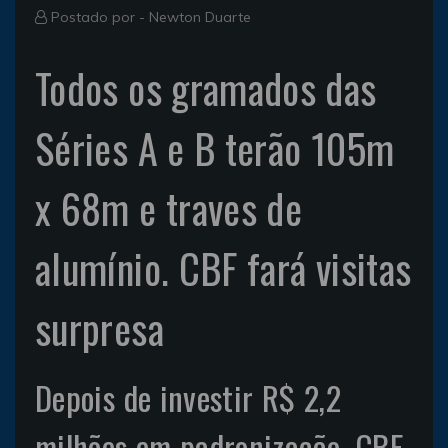
Postado por -
Newton Duarte
Todos os gramados das
Séries A e B terão 105m
x 68m e traves de
alumínio. CBF fará visitas
surpresa
Depois de investir R$ 2,2
milhões em padronização, CBF