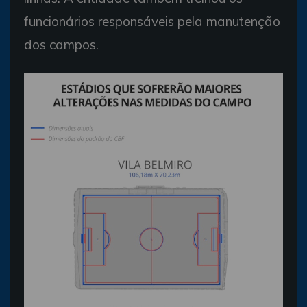
funcionários responsáveis pela manutenção
dos campos.