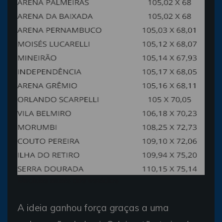
Medidas atuais dos estádios
A ideia ganhou força graças a uma