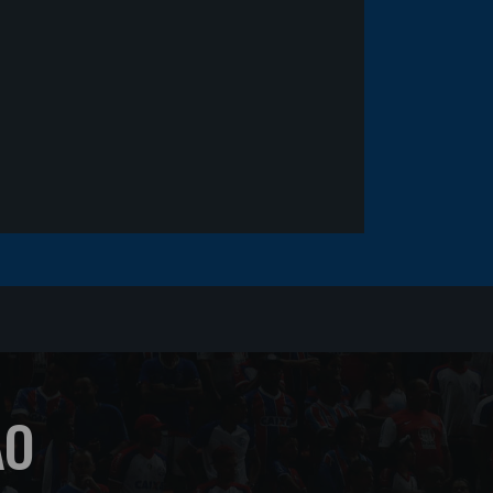
sofrer um corte no rosto
ÃO