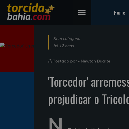
Home
Sem categoria
há 12 anos
Postado por -
Newton Duarte
'Torcedor' arremes
prejudicar o Tricol
N