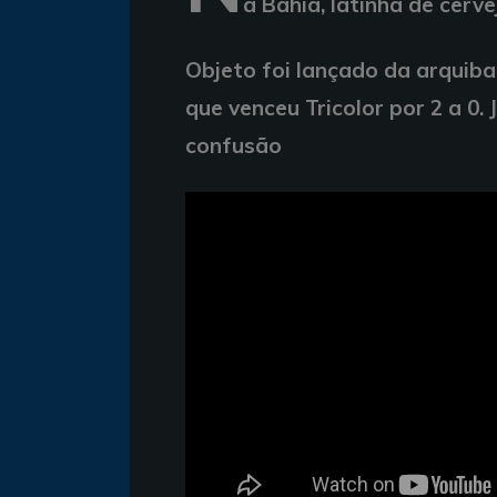
a Bahia, latinha de cerv
Objeto foi lançado da arquib
que venceu Tricolor por 2 a 0.
confusão