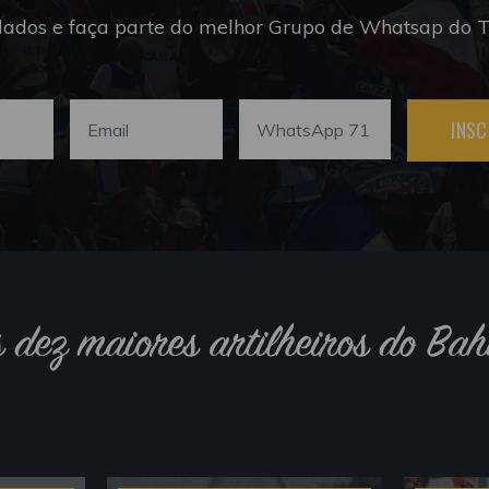
dados e faça parte do melhor Grupo de Whatsap do Tr
INSC
s dez maiores artilheiros do Bah