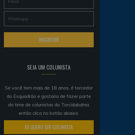
SEJA UM COLUNISTA
Se você tem mais de 18 anos, é torcedor
do Esquadrão e gostaria de fazer parte
do time de colunistas do Torcidabahia,
então clica no botão abaixo.
EU QUERO SER COLUNISTA