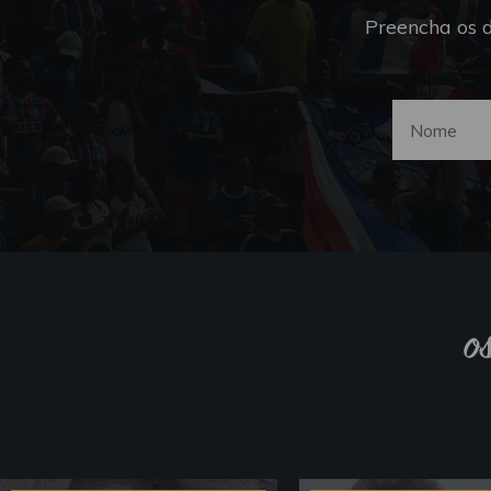
Preencha os 
o