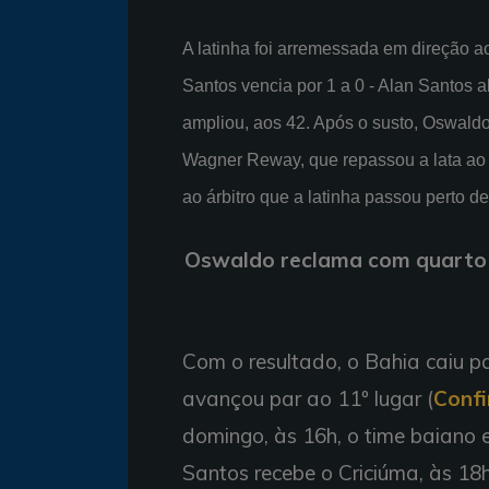
A latinha foi arremessada em direção ao
Santos vencia por 1 a 0 - Alan Santos 
ampliou, aos 42. Após o susto, Oswaldo 
Wagner Reway, que repassou a lata ao te
ao árbitro que a latinha passou perto de
Oswaldo reclama com quarto á
Com o resultado, o Bahia caiu p
avançou par ao 11º lugar (
Confi
domingo, às 16h, o time baiano 
Santos recebe o Criciúma, às 