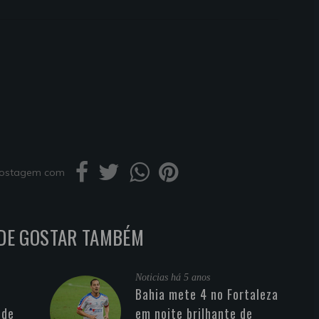
 postagem com
DE GOSTAR TAMBÉM
Noticias
há 5 anos
Bahia mete 4 no Fortaleza
 de
em noite brilhante de