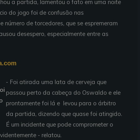
nhou a partida, lamentou o fato em uma noite
cio do jogo foi de confusão nas
e número de torcedores, que se espremeram
ausou desespero, especialmente entre as
ia.com
- Foi atirada uma lata de cerveja que
oi
passou perto da cabeça do Oswaldo e ele
o
prontamente foi lá e levou para o árbitro
da partida, dizendo que quase foi atingido.
É um incidente que pode comprometer o
evidentemente - relatou.