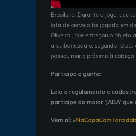
Brasileiro. Durante o jogo, que t
lata de cerveja foi jogada em d
Oliveira , que entregou o objeto 
arquibancada e, segundo relato 
passou muito próximo à cabeça d
Participe e ganhe:
Leia o regulamento e cadastr
participe do maior ‘JABÁ’ que 
Vem aí:
#
NaCopaComTorcidab