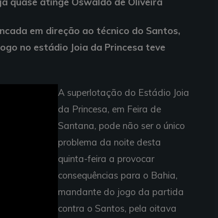
eja quase atinge Oswaldo de Oliveira
ancada em direção ao técnico do Santos,
 Jogo no estádio Joia da Princesa teve
A superlotação do Estádio Joia
da Princesa, em Feira de
Santana, pode não ser o único
problema da noite desta
quinta-feira a provocar
consequências para o Bahia,
mandante do jogo da partida
contra o Santos, pela oitava