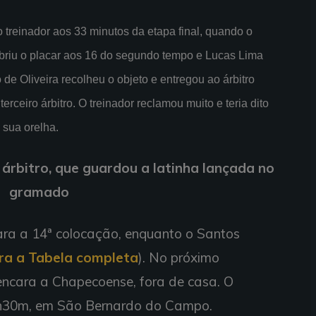
 treinador aos 33 minutos da etapa final, quando o
abriu o placar aos 16 do segundo tempo e Lucas Lima
de Oliveira recolheu o objeto e entregou ao árbitro
rceiro árbitro. O treinador reclamou muito e teria dito
 sua orelha.
rbitro, que guardou a latinha lançada no
gramado
ara a 14ª colocação, enquanto o Santos
ra a Tabela completa
). No próximo
encara a Chapecoense, fora de casa. O
18h30m, em São Bernardo do Campo.