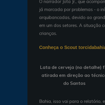
O narrador Jota Jr., que acompa
já marcada por problemas - o iní
arquibancadas, devido ao grand
em um dos setores. A situação c
crianças.
Conheça o Scout torcidabah
Lata de cerveja (no detalhe) f
atirada em direção ao técnic
do Santos
Bahia, isso vai para o relatório, 