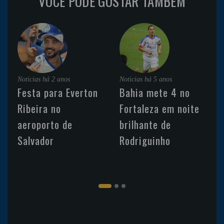
VOCÊ PODE GOSTAR TAMBÉM
Noticias
há 2 anos
Noticias
há 5 anos
Festa para Everton
Bahia mete 4 no
Ribeira no
Fortaleza em noite
aeroporto de
brilhante de
Salvador
Rodriguinho