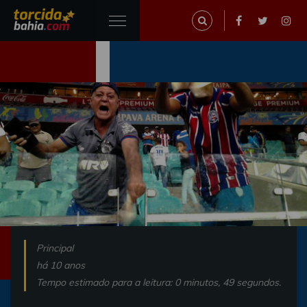
Principal
há 10 anos
Tempo estimado para a leitura: 0 minutos, 49 segundos.