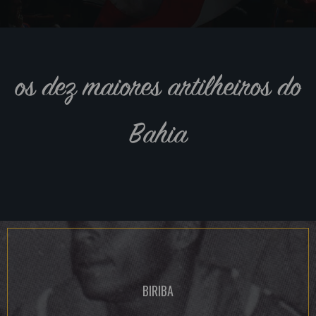
os dez maiores artilheiros do
Bahia
BIRIBA