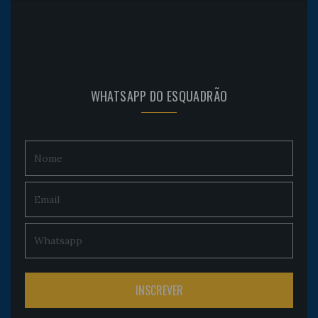
WHATSAPP DO ESQUADRÃO