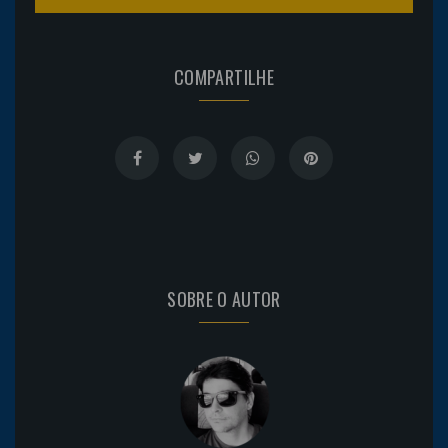
COMPARTILHE
SOBRE O AUTOR