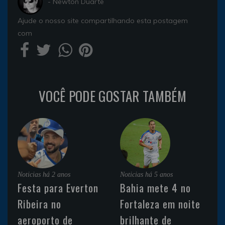
- Newton Duarte
Ajude o nosso site compartilhando esta postagem
com
VOCÊ PODE GOSTAR TAMBÉM
Noticias
há 2 anos
Noticias
há 5 anos
Festa para Everton
Bahia mete 4 no
Ribeira no
Fortaleza em noite
aeroporto de
brilhante de