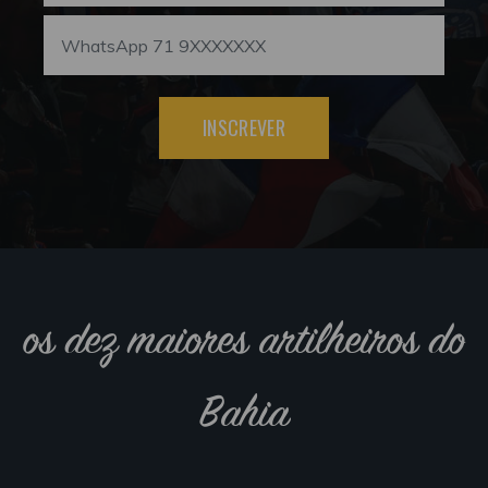
INSCREVER
os dez maiores artilheiros do
Bahia