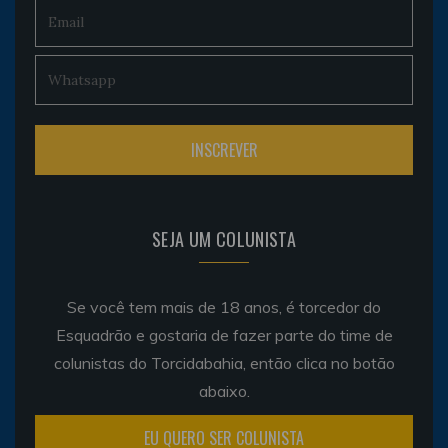
SEJA UM COLUNISTA
Se você tem mais de 18 anos, é torcedor do
Esquadrão e gostaria de fazer parte do time de
colunistas do Torcidabahia, então clica no botão
abaixo.
EU QUERO SER COLUNISTA