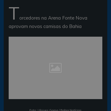
T
orcedores na Arena Fonte Nova
aprovam novas camisas do Bahia
Foto: Ulisses Gama / Bahia Notícias