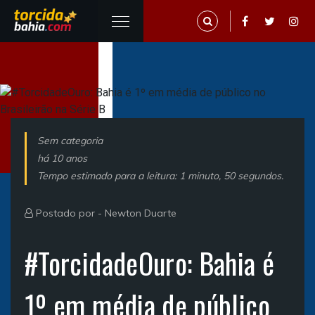
Sem categoria
há 10 anos
Tempo estimado para a leitura: 1 minuto, 50 segundos.
Postado por -
Newton Duarte
#TorcidadeOuro: Bahia é
1º em média de público