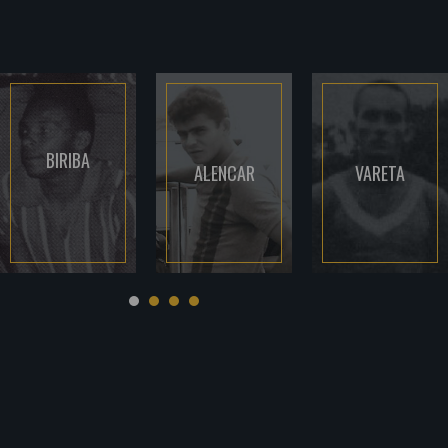
BIRIBA
ALENCAR
VARETA