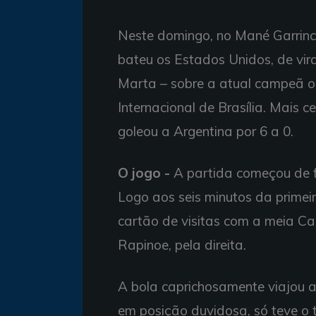
Neste domingo, no Mané Garrinch
bateu os Estados Unidos, de virad
Marta – sobre a atual campeã ol
Internacional de Brasília. Mais 
goleou a Argentina por 6 a 0.
O jogo -
A partida começou de f
Logo aos seis minutos da prime
cartão de visitas com a meia Ca
Rapinoe, pela direita.
A bola caprichosamente viajou a
em posição duvidosa, só teve o 