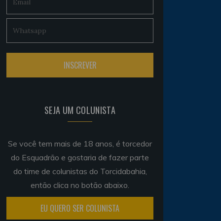
SEJA UM COLUNISTA
Se você tem mais de 18 anos, é torcedor
do Esquadrão e gostaria de fazer parte
do time de colunistas do Torcidabahia,
então clica no botão abaixo.
EU QUERO SER COLUNISTA