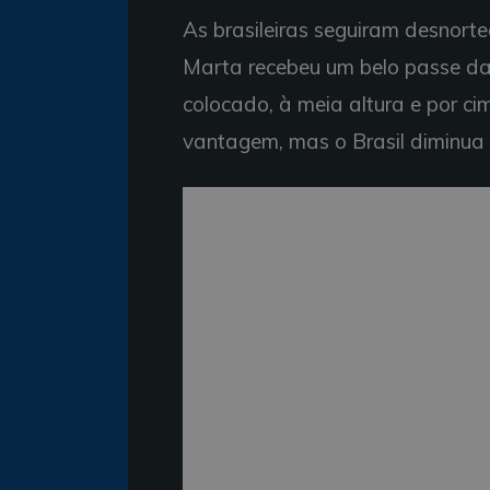
As brasileiras seguiram desnor
Marta recebeu um belo passe da 
colocado, à meia altura e por c
vantagem, mas o Brasil diminua a