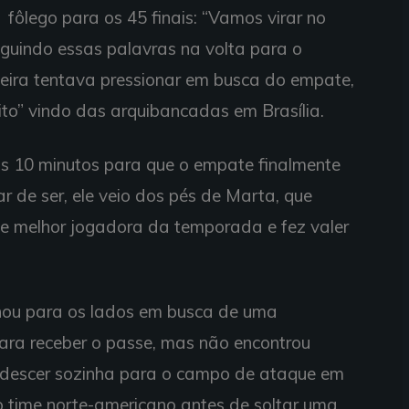
fôlego para os 45 finais: “Vamos virar no
guindo essas palavras na volta para o
eira tentava pressionar em busca do empate,
ito” vindo das arquibancadas em Brasília.
 10 minutos para que o empate finalmente
r de ser, ele veio dos pés de Marta, que
e melhor jogadora da temporada e fez valer
hou para os lados em busca de uma
ra receber o passe, mas não encontrou
eu descer sozinha para o campo de ataque em
 time norte-americano antes de soltar uma