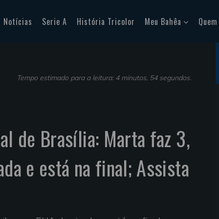
Notícias
Serie A
História Tricolor
Meu Bahêa
Quem
Tempo estimado para a leitura: 4 minutos, 54 segundos.
al de Brasília: Marta faz 3,
ada e está na final; Assista