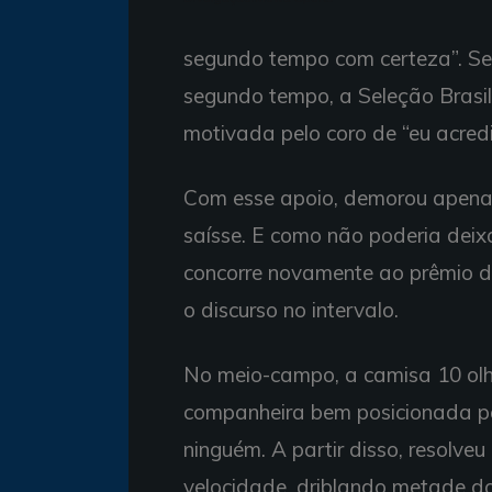
segundo tempo com certeza”. Se
segundo tempo, a Seleção Brasil
motivada pelo coro de “eu acred
Com esse apoio, demorou apenas
saísse. E como não poderia deixa
concorre novamente ao prêmio d
o discurso no intervalo.
No meio-campo, a camisa 10 ol
companheira bem posicionada pa
ninguém. A partir disso, resolv
velocidade, driblando metade do