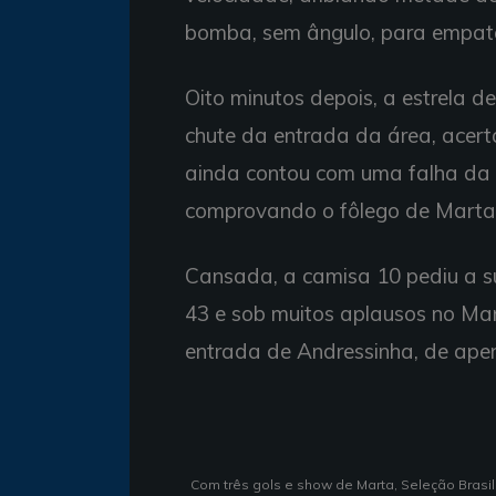
bomba, sem ângulo, para empata
Oito minutos depois, a estrela de
chute da entrada da área, acerta
ainda contou com uma falha da g
comprovando o fôlego de Marta 
Cansada, a camisa 10 pediu a su
43 e sob muitos aplausos no Ma
entrada de Andressinha, de ape
Com três gols e show de Marta, Seleção Brasile