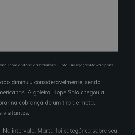
minou com a vitória da brasileira – Foto: Divulgação/Mowa Sports
o jogo diminuiu consideravelmente, sendo
mericanas. A goleira Hope Solo chegou a
rar na cobrança de um tiro de meta,
 visitantes.
No intervalo, Marta foi categórica sobre seu