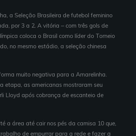
a, a Seleção Brasileira de futebol feminino
a, por 3 a 2. A vitória – com três gols de
ímpica coloca o Brasil como líder do Torneio
cedo, no mesmo estádio, a seleção chinesa
orma muito negativa para a Amarelinha.
ira etapa, as americanas mostraram seu
rli Lloyd após cobrança de escanteio de
té a área até cair nos pés da camisa 10 que,
trabalho de empurrar para a rede e fazer a