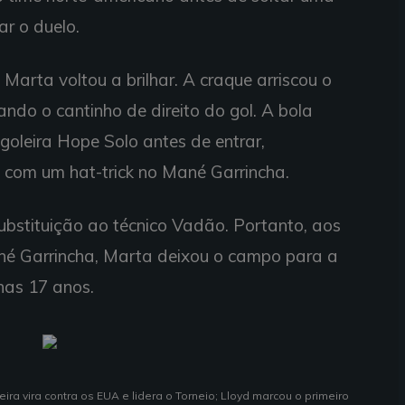
r o duelo.
 Marta voltou a brilhar. A craque arriscou o
ndo o cantinho de direito do gol. A bola
oleira Hope Solo antes de entrar,
com um hat-trick no Mané Garrincha.
bstituição ao técnico Vadão. Portanto, aos
né Garrincha, Marta deixou o campo para a
nas 17 anos.
ira vira contra os EUA e lidera o Torneio; Lloyd marcou o primeiro