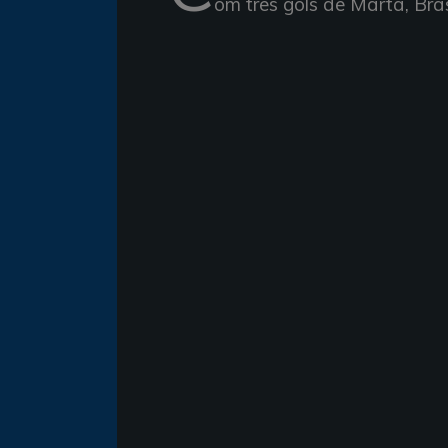
om três gols de Marta, Bras