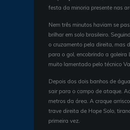
festa da minoria presente nas 
Nem três minutos haviam se pa
brilhar em solo brasileiro. Seguin
o cruzamento pela direita, mas d
para o gol, encobrindo a goleira 
muito lamentado pelo técnico V
Depois dos dois banhos de água 
sair para o campo de ataque. Ao
metros da área. A craque arrisco
trave direita de Hope Solo, tiran
primeira vez.