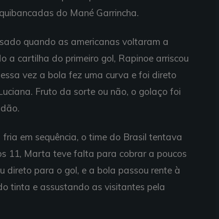
arquibancadas do Mané Garrincha.
ssado quando as americanas voltaram a
do a cartilha do primeiro gol, Rapinoe arriscou
essa vez a bola fez uma curva e foi direto
Luciana. Fruto da sorte ou não, o golaço foi
adão.
fria em sequência, o time do Brasil tentava
s 11, Marta teve falta para cobrar a poucos
u direto para o gol, e a bola passou rente à
do tinta e assustando as visitantes pela