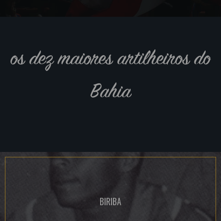
os dez maiores artilheiros do
Bahia
BIRIBA