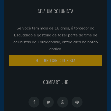
SEJA UM COLUNISTA
Se você tem mais de 18 anos, é torcedor do
Esquadrão e gostaria de fazer parte do time de
colunistas do Torcidabahia, então clica no botão
abaixo.
EU QUERO SER COLUNISTA
COMPARTILHE