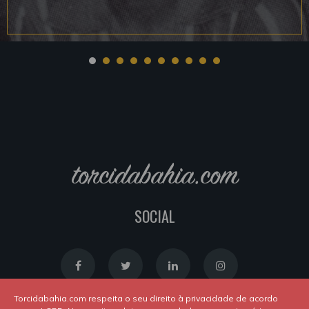
torcidabahia.com
SOCIAL
Torcidabahia.com respeita o seu direito à privacidade de acordo