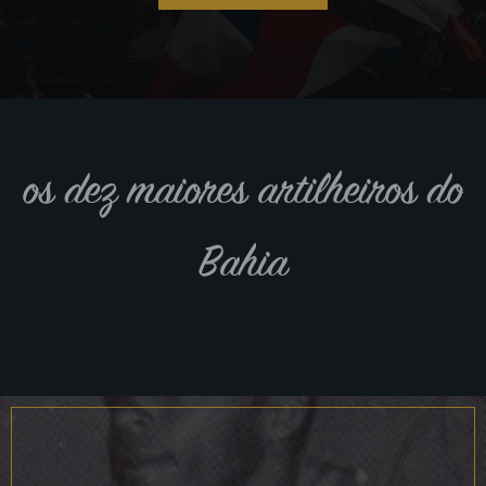
os dez maiores artilheiros do
Bahia