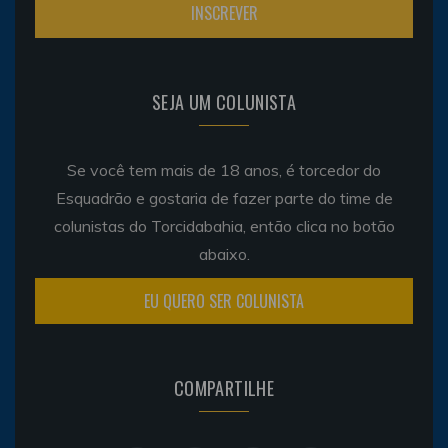
SEJA UM COLUNISTA
Se você tem mais de 18 anos, é torcedor do
Esquadrão e gostaria de fazer parte do time de
colunistas do Torcidabahia, então clica no botão
abaixo.
EU QUERO SER COLUNISTA
COMPARTILHE