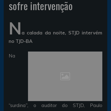
sofre intervenção
N
a calada da noite, STJD intervém
no TJD-BA
Na
“surdina”, o auditor do STJD, Paulo