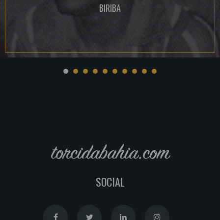
BIRIBA
torcidabahia.com
SOCIAL